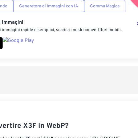
ondo
Generatore di Immagini con IA
Gomma Magica
i Immagini
 immagini rapide e semplici, scarica i nostri convertitori mobili.
ertire X3F in WebP?