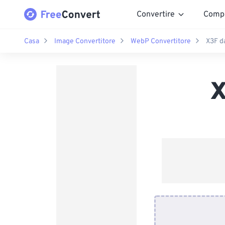
Convertire
Comp
Casa
Image Convertitore
WebP Convertitore
X3F d
X