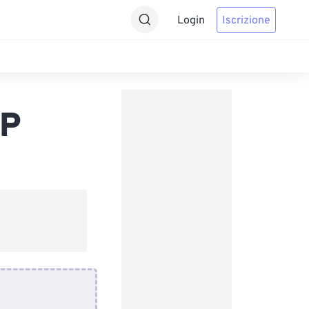
Login
Iscrizione
bP