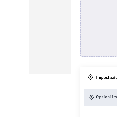
Impostazio
Opzioni i