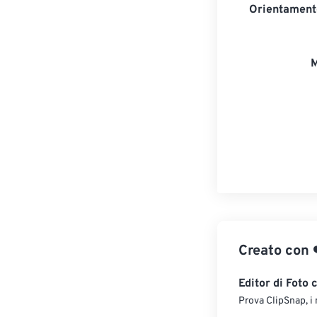
Orientament
M
Creato con
Editor di Foto 
Prova ClipSnap, i 