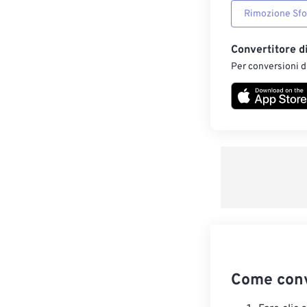
Rimozione Sf
Convertitore d
Per conversioni di
Come conv