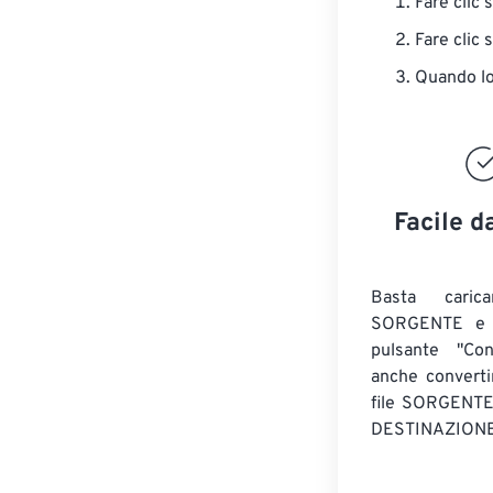
Fare clic 
Fare clic 
Quando lo 
Facile d
Basta caric
SORGENTE e c
pulsante "Con
anche convert
file SORGENT
DESTINAZIONE