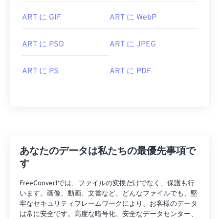
ART に GIF
ART に WebP
ART に PSD
ART に JPEG
ART に PS
ART に PDF
あなたのデータは私たちの最優先事項で
す
FreeConvertでは、ファイルの変換だけでなく、保護も行
います。画像、動画、文書など、どんなファイルでも、堅
牢なセキュリティフレームワークにより、お客様のデータ
は常に安全です。高度な暗号化、安全なデータセンター、