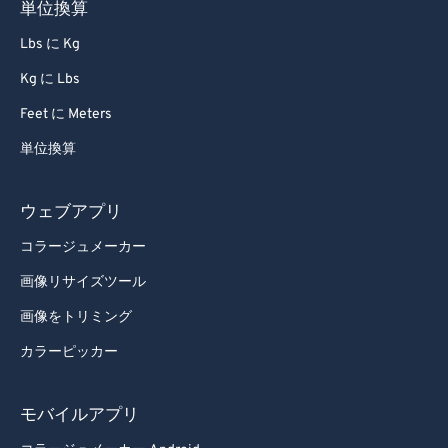
単位換算
Lbs に Kg
Kg に Lbs
Feet に Meters
単位換算
ウェブアプリ
コラージュメーカー
画像リサイズツール
画像をトリミング
カラーピッカー
モバイルアプリ