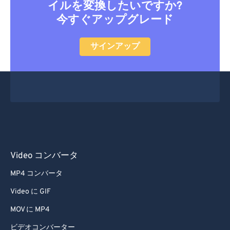
イルを変換したいですか?
今すぐアップグレード
サインアップ
Video コンバータ
MP4 コンバータ
Video に GIF
MOV に MP4
ビデオコンバーター