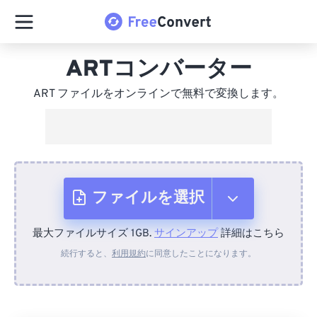
ARTコンバーター
ART ファイルをオンラインで無料で変換します。
ファイルを選択
最大ファイルサイズ 1GB.
サインアップ
詳細はこちら
デバイスから
続行すると、
利用規約
に同意したことになります。
Dropboxから