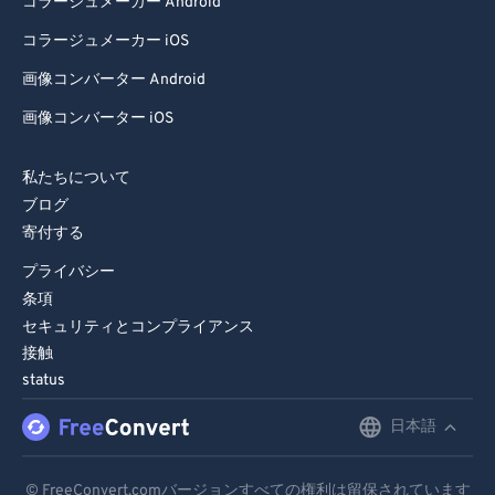
コラージュメーカー Android
コラージュメーカー iOS
画像コンバーター Android
画像コンバーター iOS
私たちについて
ブログ
寄付する
プライバシー
条項
セキュリティとコンプライアンス
接触
status
日本語
English
Deutsch
© FreeConvert.comバージョンすべての権利は留保されています