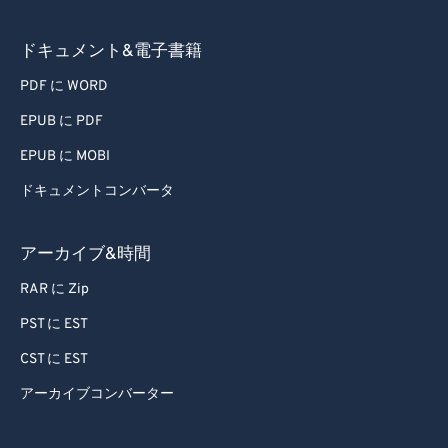
ドキュメント&電子書籍
PDF に WORD
EPUB に PDF
EPUB に MOBI
ドキュメントコンバータ
アーカイブ&時間
RAR に Zip
PST に EST
CST に EST
アーカイブコンバーター