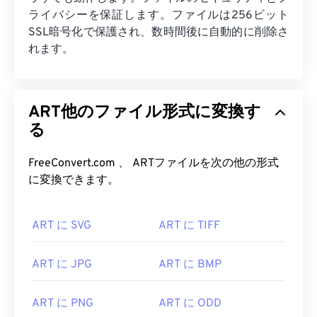
ライバシーを保証します。ファイルは256ビット
SSL暗号化で保護され、数時間後に自動的に削除さ
れます。
ART他のファイル形式に変換す
る
FreeConvert.com 、 ARTファイルを次の他の形式
に変換できます。
ART に SVG
ART に TIFF
ART に JPG
ART に BMP
ART に PNG
ART に ODD