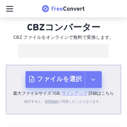
CBZコンバーター
CBZ ファイルをオンラインで無料で変換します。
ファイルを選択
最大ファイルサイズ 1GB.
サインアップ
詳細はこちら
デバイスから
続行すると、
利用規約
に同意したことになります。
Dropboxから