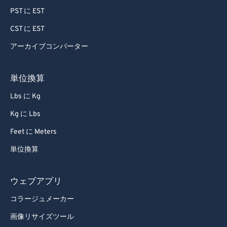
PST に EST
CST に EST
アーカイブコンバーター
単位換算
Lbs に Kg
Kg に Lbs
Feet に Meters
単位換算
ウェブアプリ
コラージュメーカー
画像リサイズツール