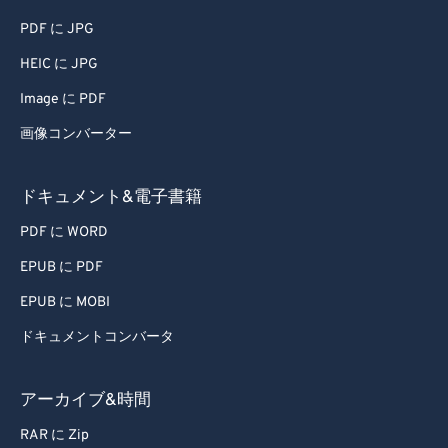
PDF に JPG
HEIC に JPG
Image に PDF
画像コンバーター
ドキュメント&電子書籍
PDF に WORD
EPUB に PDF
EPUB に MOBI
ドキュメントコンバータ
アーカイブ&時間
RAR に Zip