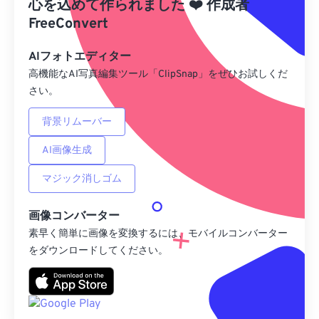
心を込めて作られました
❤️
作成者
プリセットとして保存
FreeConvert
AIフォトエディター
高機能なAI写真編集ツール「ClipSnap」をぜひお試しくだ
さい。
背景リムーバー
AI画像生成
マジック消しゴム
画像コンバーター
素早く簡単に画像を変換するには、モバイルコンバーター
をダウンロードしてください。