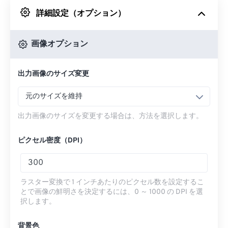
詳細設定（オプション）
Googleドライブから
画像オプション
OneDriveから
出力画像のサイズ変更
URLから
元のサイズを維持
出力画像のサイズを変更する場合は、方法を選択します。
ピクセル密度（DPI）
ラスター変換で 1 インチあたりのピクセル数を設定するこ
とで画像の鮮明さを決定するには、0 ～ 1000 の DPI を選
択します。
背景色