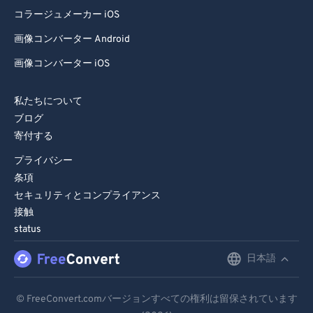
コラージュメーカー iOS
画像コンバーター Android
画像コンバーター iOS
私たちについて
ブログ
寄付する
プライバシー
条項
セキュリティとコンプライアンス
接触
status
日本語
English
Deutsch
© FreeConvert.comバージョンすべての権利は留保されています