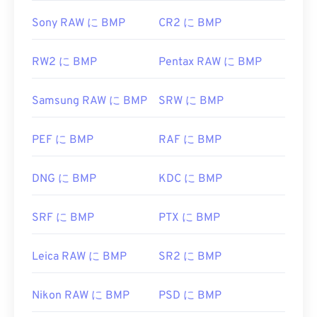
Sony RAW に BMP
CR2 に BMP
RW2 に BMP
Pentax RAW に BMP
Samsung RAW に BMP
SRW に BMP
PEF に BMP
RAF に BMP
DNG に BMP
KDC に BMP
SRF に BMP
PTX に BMP
Leica RAW に BMP
SR2 に BMP
Nikon RAW に BMP
PSD に BMP