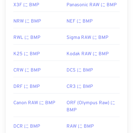
X3F に BMP
Panasonic RAW に BMP
NRW に BMP
NEF に BMP
RWL に BMP
Sigma RAW に BMP
K25 に BMP
Kodak RAW に BMP
CRW に BMP
DCS に BMP
DRF に BMP
CR3 に BMP
Canon RAW に BMP
ORF (Olympus Raw) に
BMP
DCR に BMP
RAW に BMP