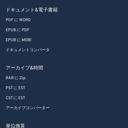
ドキュメント&電子書籍
PDF に WORD
EPUB に PDF
EPUB に MOBI
ドキュメントコンバータ
アーカイブ&時間
RAR に Zip
PST に EST
CST に EST
アーカイブコンバーター
単位換算