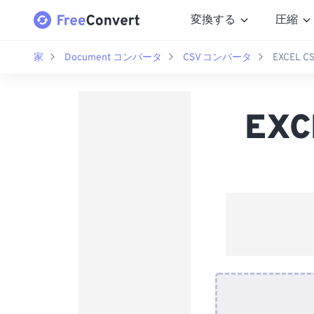
変換する
圧縮
家
Document コンバータ
CSV コンバータ
EXCEL
EX