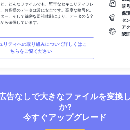
など、どんなファイルでも、堅牢なセキュリティフレ
暗
り、お客様のデータは常に安全です。高度な暗号化、
保
ンター、そして綿密な監視体制により、データの安全
セ
面から確保しています。
ア
認
ュリティへの取り組みについて詳しくはこ
ちらをご覧ください
広告なしで大きなファイルを変換
か?
今すぐアップグレード