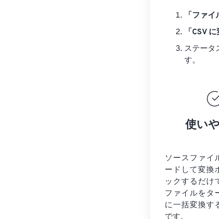
「ファイ
「CSV 
ステータ
す。
使い
ソースファイ
ードして変換
ックするだけ
ファイルを
タ
に一括変換す
です。