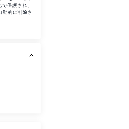
号化で保護され、
自動的に削除さ