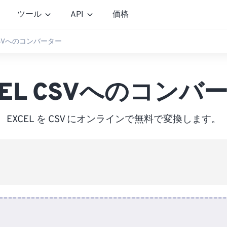
ツール
API
価格
 CSVへのコンバーター
CEL CSVへのコンバ
EXCEL を CSV にオンラインで無料で変換します。