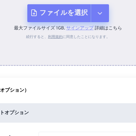
ファイルを選択
最大ファイルサイズ 1GB.
サインアップ
詳細はこちら
デバイスから
続行すると、
利用規約
に同意したことになります。
Dropboxから
Googleドライブから
（オプション）
OneDriveから
トオプション
URLから