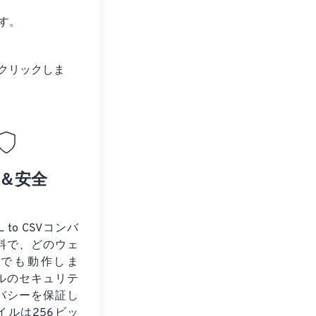
す。
クリックしま
＆安全
 to CSVコンバ
料で、どのウェ
ザでも動作しま
ルのセキュリテ
バシーを保証し
イルは256ビッ