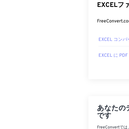
EXCEL
EXCEL コン
EXCEL に PDF
あなたの
です
FreeConve