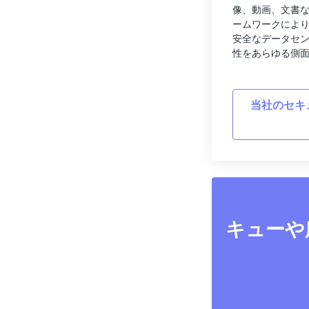
像、動画、文書
ームワークによ
安全なデータセ
性をあらゆる側
当社のセキ
キューや