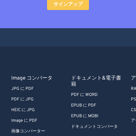
サインアップ
Image コンバータ
ドキュメント&電子書
ア
籍
JPG に PDF
RA
PDF に WORD
PDF に JPG
PS
EPUB に PDF
HEIC に JPG
CS
EPUB に MOBI
Image に PDF
ア
ドキュメントコンバータ
画像コンバーター