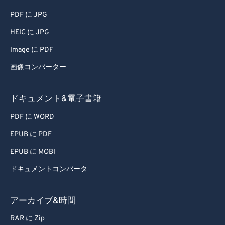
PDF に JPG
HEIC に JPG
Image に PDF
画像コンバーター
ドキュメント&電子書籍
PDF に WORD
EPUB に PDF
EPUB に MOBI
ドキュメントコンバータ
アーカイブ&時間
RAR に Zip