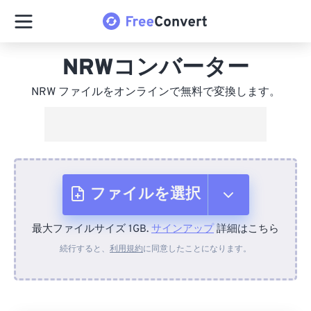
NRWコンバーター
NRW ファイルをオンラインで無料で変換します。
ファイルを選択
最大ファイルサイズ 1GB.
サインアップ
詳細はこちら
デバイスから
続行すると、
利用規約
に同意したことになります。
Dropboxから