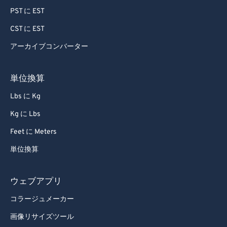
PST に EST
CST に EST
アーカイブコンバーター
単位換算
Lbs に Kg
Kg に Lbs
Feet に Meters
単位換算
ウェブアプリ
コラージュメーカー
画像リサイズツール