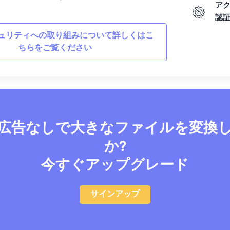
ア
認
ュリティへの取り組みについて詳しくはこ
ちらをご覧ください
広告なしで大きなファイルを変換
か?
今すぐアップグレード
サインアップ