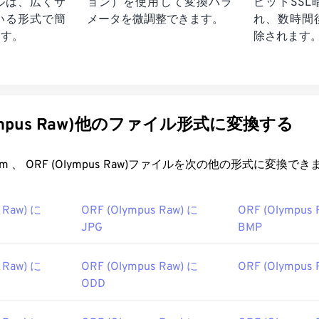
ルは、広くサ
ョン）を使用して変換パラ
ビットSS
いる形式で簡
メータを微調整できます。
れ、数時間
ます。
除されます
lympus Raw)他のファイル形式に変換する
FreeConvert.com 、 ORF (Olympus Raw)ファイルを次の他の形式に変換
 Raw) に
ORF (Olympus Raw) に
ORF (Olympus 
JPG
BMP
 Raw) に
ORF (Olympus Raw) に
ORF (Olympus 
ODD