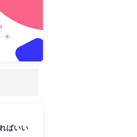
。
うすればいい