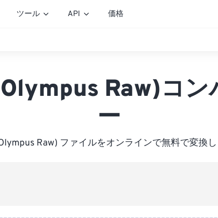
ツール
API
価格
 (Olympus Raw)コ
ー
 (Olympus Raw) ファイルをオンラインで無料で変換