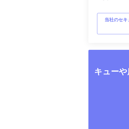
当社のセキ
キューや