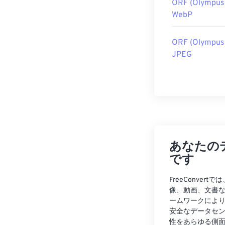
ORF (Olympus
WebP
ORF (Olympus
JPEG
あなたの
です
FreeConve
像、動画、文書
ームワークによ
安全なデータセ
性をあらゆる側