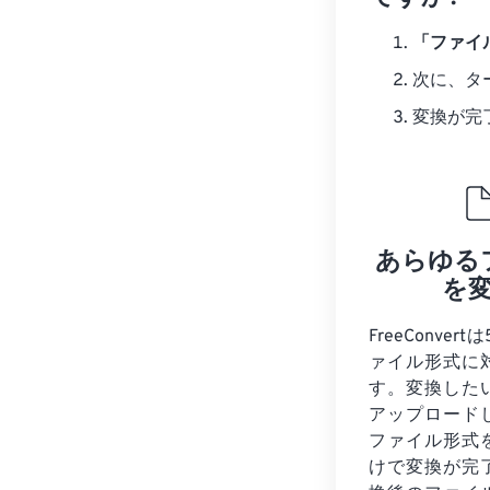
「ファイ
次に、タ
変換が完
あらゆる
を
FreeConver
ァイル形式に
す。変換した
アップロード
ファイル形式
けで変換が完