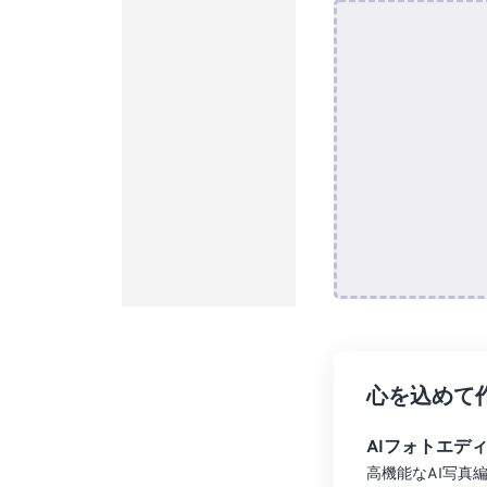
心を込めて
AIフォトエデ
高機能なAI写真編