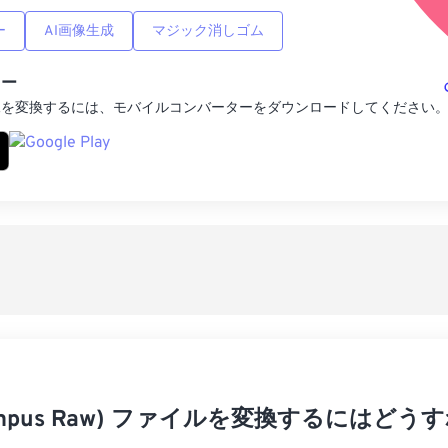
ー
AI画像生成
マジック消しゴム
ター
像を変換するには、モバイルコンバーターをダウンロードしてください
lympus Raw) ファイルを変換するにはど