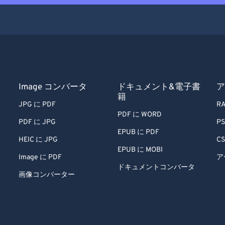
Image コンバータ
ドキュメント&電子書
ア
籍
JPG に PDF
RA
PDF に WORD
PDF に JPG
PS
EPUB に PDF
HEIC に JPG
CS
EPUB に MOBI
Image に PDF
ア
ドキュメントコンバータ
画像コンバーター