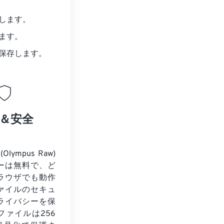
します。
ます。
保存します。
＆安全
lympus Raw)
ーは無料で、ど
ラウザでも動作
ァイルのセキュ
ライバシーを保
ファイルは256