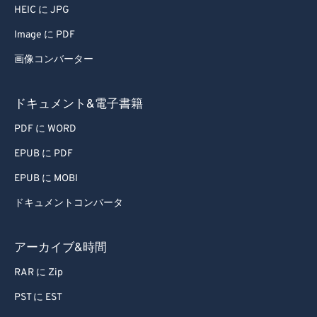
HEIC に JPG
Image に PDF
画像コンバーター
ドキュメント&電子書籍
PDF に WORD
EPUB に PDF
EPUB に MOBI
ドキュメントコンバータ
アーカイブ&時間
RAR に Zip
PST に EST