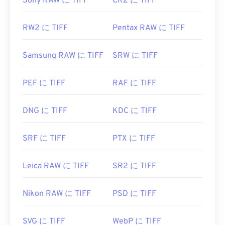
Sony RAW に TIFF
CR2 に TIFF
RW2 に TIFF
Pentax RAW に TIFF
Samsung RAW に TIFF
SRW に TIFF
PEF に TIFF
RAF に TIFF
DNG に TIFF
KDC に TIFF
SRF に TIFF
PTX に TIFF
Leica RAW に TIFF
SR2 に TIFF
Nikon RAW に TIFF
PSD に TIFF
SVG に TIFF
WebP に TIFF