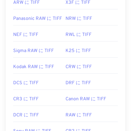
ARW に TIFF
X3F に TIFF
Panasonic RAW に TIFF
NRW に TIFF
NEF に TIFF
RWL に TIFF
Sigma RAW に TIFF
K25 に TIFF
Kodak RAW に TIFF
CRW に TIFF
DCS に TIFF
DRF に TIFF
CR3 に TIFF
Canon RAW に TIFF
DCR に TIFF
RAW に TIFF