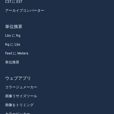
CST に EST
アーカイブコンバーター
単位換算
Lbs に Kg
Kg に Lbs
Feet に Meters
単位換算
ウェブアプリ
コラージュメーカー
画像リサイズツール
画像をトリミング