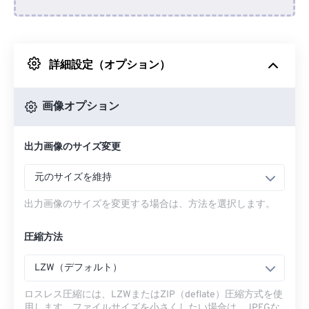
Dropboxから
詳細設定（オプション）
Googleドライブから
画像オプション
OneDriveから
出力画像のサイズ変更
URLから
元のサイズを維持
出力画像のサイズを変更する場合は、方法を選択します。
圧縮方法
LZW（デフォルト）
ロスレス圧縮には、LZWまたはZIP（deflate）圧縮方式を使
用します。ファイルサイズを小さくしたい場合は、JPEGな