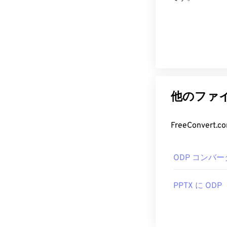
他のファイ
FreeConve
ODP コンバー
PPTX に ODP