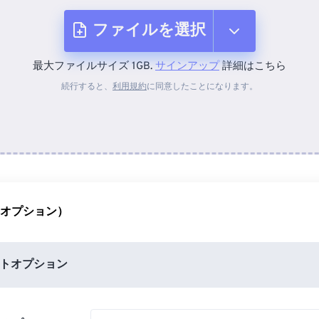
ファイルを選択
最大ファイルサイズ 1GB.
サインアップ
詳細はこちら
デバイスから
続行すると、
利用規約
に同意したことになります。
Dropboxから
Googleドライブから
（オプション）
OneDriveから
トオプション
URLから