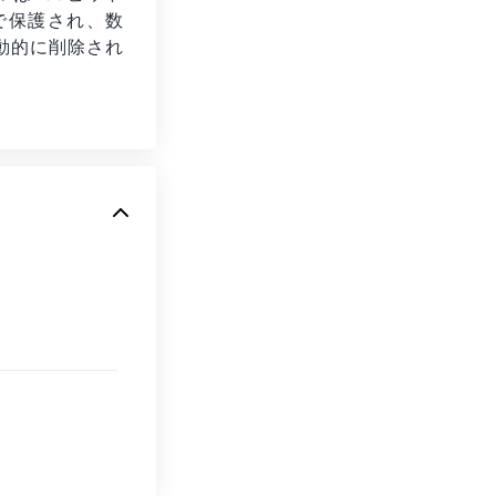
化で保護され、数
動的に削除され