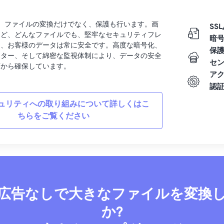
rtでは、ファイルの変換だけでなく、保護も行います。画
SSL
など、どんなファイルでも、堅牢なセキュリティフレ
暗
り、お客様のデータは常に安全です。高度な暗号化、
保
ンター、そして綿密な監視体制により、データの安全
セ
面から確保しています。
ア
認
ュリティへの取り組みについて詳しくはこ
ちらをご覧ください
広告なしで大きなファイルを変換
か?