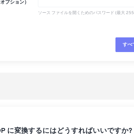
（オプション）
ソース ファイルを開くためのパスワード (最大 255
すべ
すべてのオプシ
プリセットから
プリセットとし
 ODP に変換するにはどうすればいいですか?