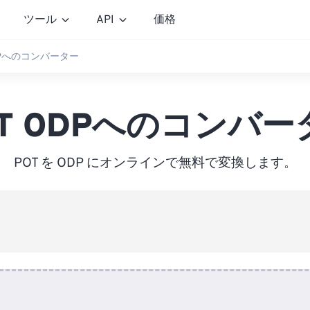
ツール
API
価格
ODPへのコンバーター
OT ODPへのコンバー
POT を ODP にオンラインで無料で変換します。