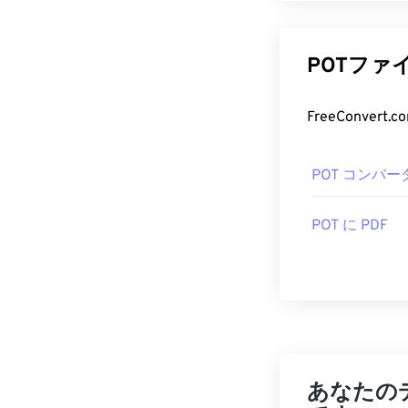
POTファ
POT コンバー
POT に PDF
あなたの