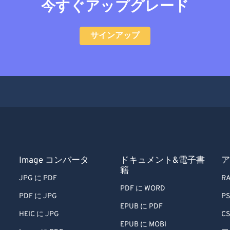
今すぐアップグレード
サインアップ
Image コンバータ
ドキュメント&電子書
ア
籍
JPG に PDF
RA
PDF に WORD
PDF に JPG
PS
EPUB に PDF
HEIC に JPG
CS
EPUB に MOBI