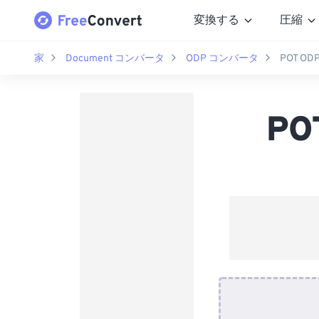
変換する
圧縮
家
Document コンバータ
ODP コンバータ
POT 
P