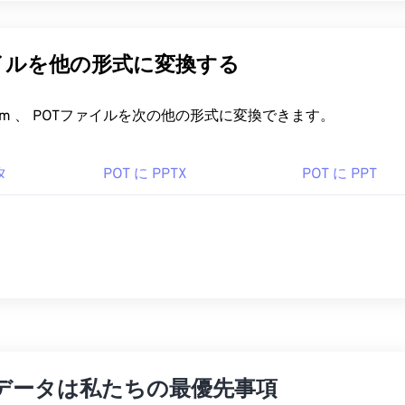
イルを他の形式に変換する
FreeConvert.com 、 POTファイルを次の他の形式に変換できます。
タ
POT に PPTX
POT に PPT
データは私たちの最優先事項