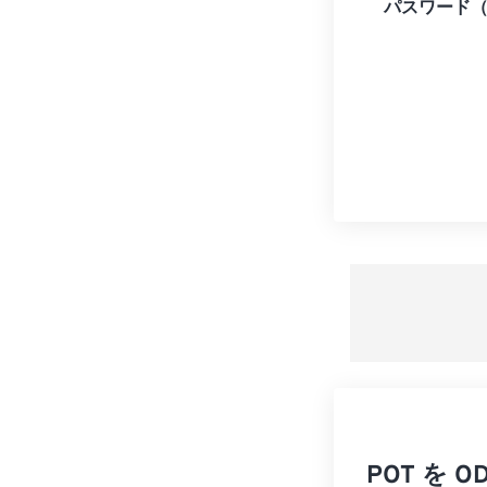
パスワード
POT を