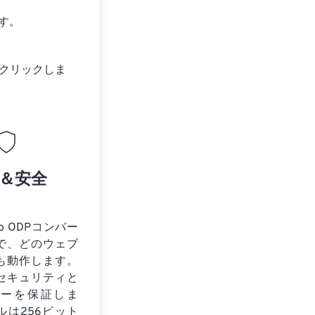
す。
クリックしま
＆安全
to ODPコンバー
で、どのウェブ
も動作します。
セキュリティと
シーを保証しま
ルは256ビット