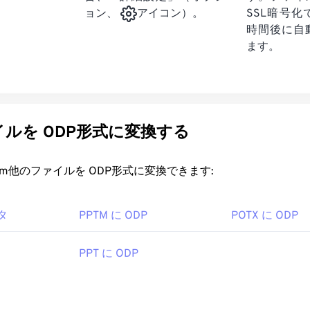
SSL暗号
ョン、
アイコン）。
時間後に自
ます。
ルを ODP形式に変換する
rt.com他のファイルを ODP形式に変換できます:
タ
PPTM に ODP
POTX に ODP
PPT に ODP