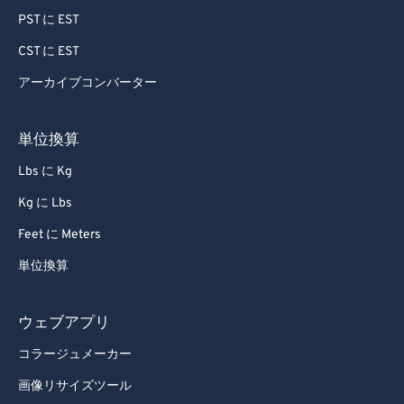
PST に EST
CST に EST
アーカイブコンバーター
単位換算
Lbs に Kg
Kg に Lbs
Feet に Meters
単位換算
ウェブアプリ
コラージュメーカー
画像リサイズツール