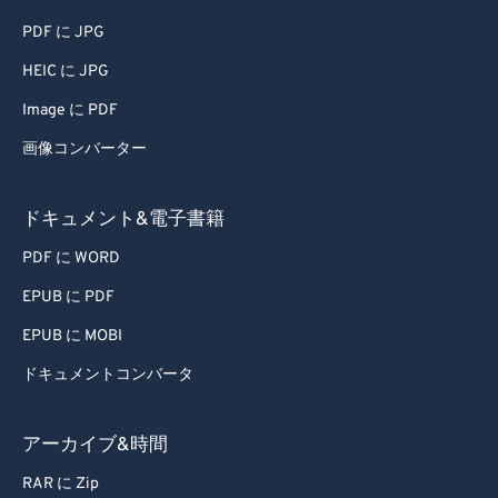
PDF に JPG
HEIC に JPG
Image に PDF
画像コンバーター
ドキュメント&電子書籍
PDF に WORD
EPUB に PDF
EPUB に MOBI
ドキュメントコンバータ
アーカイブ&時間
RAR に Zip