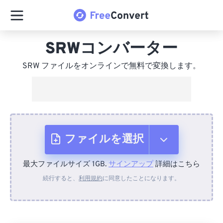
SRWコンバーター
SRW ファイルをオンラインで無料で変換します。
ファイルを選択
最大ファイルサイズ 1GB.
サインアップ
詳細はこちら
デバイスから
続行すると、
利用規約
に同意したことになります。
Dropboxから