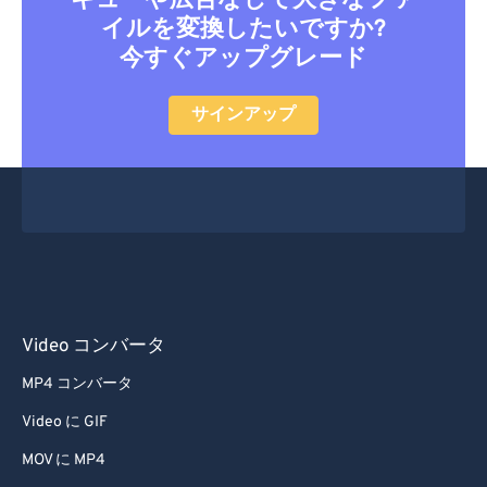
キューや広告なしで大きなファ
イルを変換したいですか?
今すぐアップグレード
サインアップ
Video コンバータ
MP4 コンバータ
Video に GIF
MOV に MP4