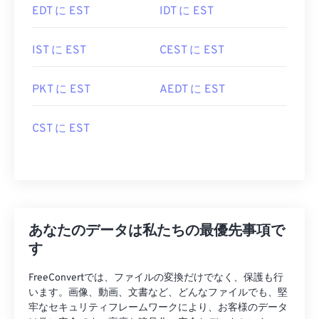
EDT に EST
IDT に EST
IST に EST
CEST に EST
PKT に EST
AEDT に EST
CST に EST
あなたのデータは私たちの最優先事項で
す
FreeConvertでは、ファイルの変換だけでなく、保護も行
います。画像、動画、文書など、どんなファイルでも、堅
牢なセキュリティフレームワークにより、お客様のデータ