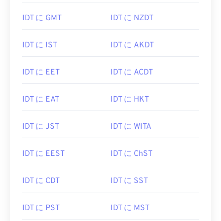
IDT に GMT
IDT に NZDT
IDT に IST
IDT に AKDT
IDT に EET
IDT に ACDT
IDT に EAT
IDT に HKT
IDT に JST
IDT に WITA
IDT に EEST
IDT に ChST
IDT に CDT
IDT に SST
IDT に PST
IDT に MST