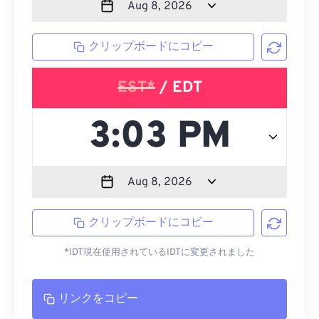
クリップボードにコピー
EST*
/ EDT
クリップボードにコピー
*IDT現在使用されているIDTに変更されました
リンクをコピー