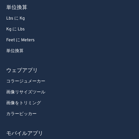
単位換算
Lbs に Kg
Kg に Lbs
Feet に Meters
単位換算
ウェブアプリ
コラージュメーカー
画像リサイズツール
画像をトリミング
カラーピッカー
モバイルアプリ