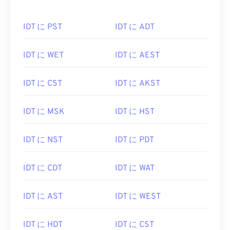
IDT に PST
IDT に ADT
IDT に WET
IDT に AEST
IDT に CST
IDT に AKST
IDT に MSK
IDT に HST
IDT に NST
IDT に PDT
IDT に CDT
IDT に WAT
IDT に AST
IDT に WEST
IDT に HDT
IDT に CST