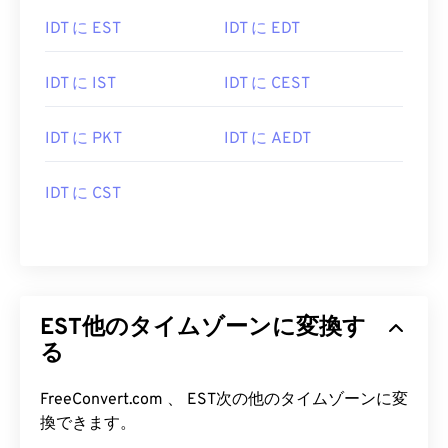
IDT に EST
IDT に EDT
IDT に IST
IDT に CEST
IDT に PKT
IDT に AEDT
IDT に CST
EST他のタイムゾーンに変換す
る
FreeConvert.com 、 EST次の他のタイムゾーンに変
換できます。