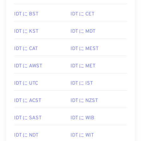
IDT に BST
IDT に CET
IDT に KST
IDT に MDT
IDT に CAT
IDT に MEST
IDT に AWST
IDT に MET
IDT に UTC
IDT に IST
IDT に ACST
IDT に NZST
IDT に SAST
IDT に WIB
IDT に NDT
IDT に WIT