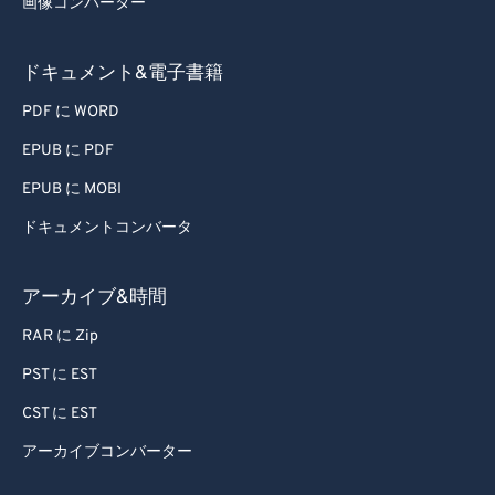
画像コンバーター
ドキュメント&電子書籍
PDF に WORD
EPUB に PDF
EPUB に MOBI
ドキュメントコンバータ
アーカイブ&時間
RAR に Zip
PST に EST
CST に EST
アーカイブコンバーター