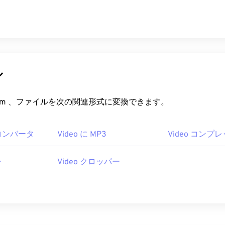
ル
ert.com 、ファイルを次の関連形式に変換できます。
F コンバータ
Video に MP3
Video コンプ
ー
Video クロッパー