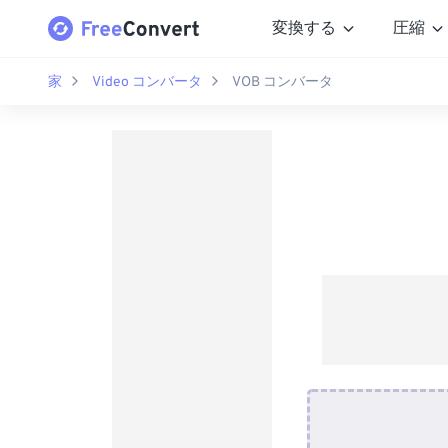
変換する
圧縮
家
Video コンバータ
VOB コンバータ