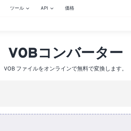
ツール
API
価格
VOBコンバーター
VOB ファイルをオンラインで無料で変換します。