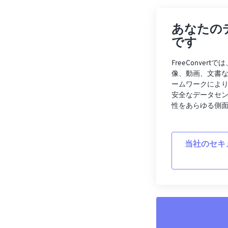
あなたの
です
FreeConve
像、動画、文書
ームワークによ
安全なデータセ
性をあらゆる側
当社のセキ