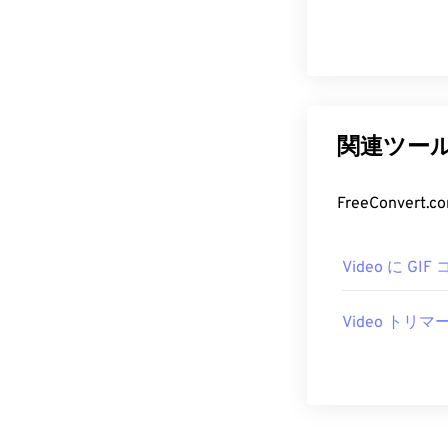
関連ツー
FreeConv
Video に GI
Video トリマ