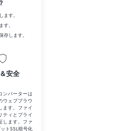
?
します。
ます。
保存します。
＆安全
Bコンバーターは
のウェブブラウ
します。ファイ
リティとプライ
証します。ファ
ビットSSL暗号化