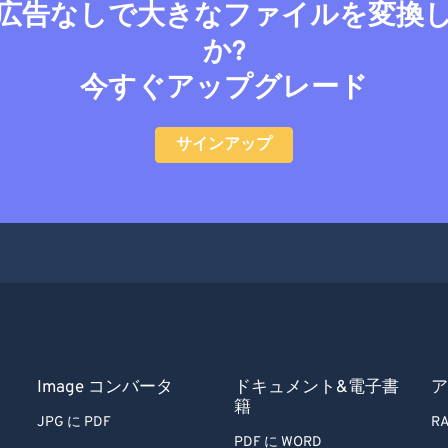
広告なしで大きなファイルを変換
か?
今すぐアップグレード
サインアップ
Image コンバータ
ドキュメント&電子書
ア
籍
JPG に PDF
RA
PDF に WORD