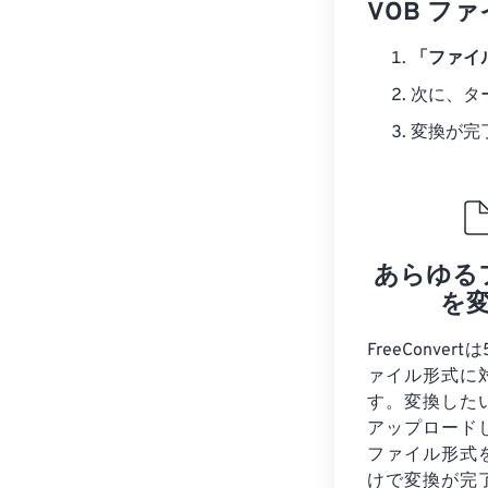
VOB フ
「ファイ
次に、タ
変換が完
あらゆる
を
FreeConver
ァイル形式に
す。変換した
アップロード
ファイル形式
けで変換が完