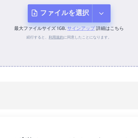
ファイルを選択
最大ファイルサイズ 1GB.
サインアップ
詳細はこちら
デバイスから
続行すると、
利用規約
に同意したことになります。
Dropboxから
Googleドライブから
OneDriveから
URLから