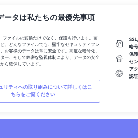
データは私たちの最優先事項
rtでは、ファイルの変換だけでなく、保護も行います。画
SSL
など、どんなファイルでも、堅牢なセキュリティフレ
暗
り、お客様のデータは常に安全です。高度な暗号化、
保
ンター、そして綿密な監視体制により、データの安全
セ
面から確保しています。
ア
認
ュリティへの取り組みについて詳しくはこ
ちらをご覧ください