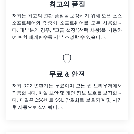
최고의 품질
저희는 최고의 변환 품질을 보장하기 위해 오픈 소스
소프트웨어와 맞춤형 소프트웨어를 모두 사용합니
다. 대부분의 경우, "고급 설정"(선택 사항)을 사용하
여 변환 매개변수를 세부 조정할 수 있습니다.
무료 & 안전
저희 3G2 변환기는 무료이며 모든 웹 브라우저에서
작동합니다. 파일 보안 및 개인 정보 보호를 보장합니
다. 파일은 256비트 SSL 암호화로 보호되며 몇 시간
후 자동으로 삭제됩니다.