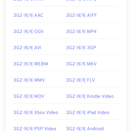
지만, 이러한 기능을 제공하는 무료 타사 도구와 호환
됩니다.
AutoGK가
그 예입니다.
3G2 에게 AAC
3G2 에게 AIFF
개발자:
3세대 파트너십 프로젝트 2(3GPP2)
최초 출시:
1998년
3G2 에게 OGV
3G2 에게 MP4
유용한 링크:
3G2 에게 AVI
3G2 에게 3GP
https://en.wikipedia.org/wiki/3세대_파트너십_프
로젝트_2
3G2 에게 WEBM
3G2 에게 MKV
http://www.3gpp2.org/
3G2 에게 WMV
3G2 에게 FLV
3G2 에게 MOV
3G2 에게 Kindle Video
3G2 에게 Xbox Video
3G2 에게 iPad Video
3G2 에게 PSP Video
3G2 에게 Android