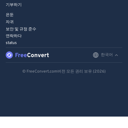
기부하기
은둔
자귀
보안 및 규정 준수
연락하다
status
한국어
English
Deutsch
© FreeConvert.com버전 모든 권리 보유 (2026)
Español
Français
Português
Italiano
Dutch