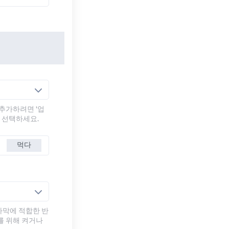
추가하려면 '업
를 선택하세요.
먹다
자막에 적합한 반
를 위해 켜거나