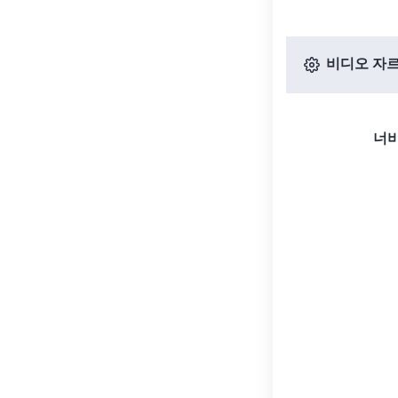
비디오 자르
너비