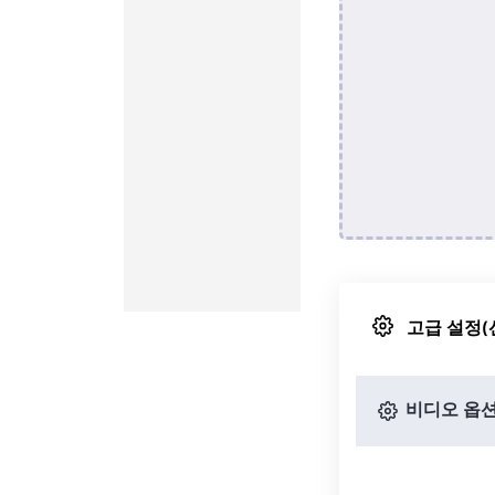
고급 설정(
비디오 옵