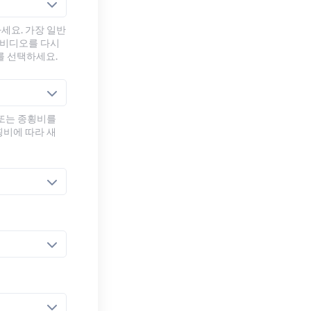
세요. 가장 일반
 비디오를 다시
를 선택하세요.
 또는 종횡비를
횡비에 따라 새