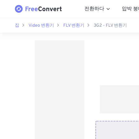
전환하다
압박 붕
집
Video 변환기
FLV 변환기
3G2 - FLV 변환기