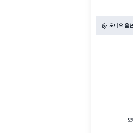
오디오 옵
오