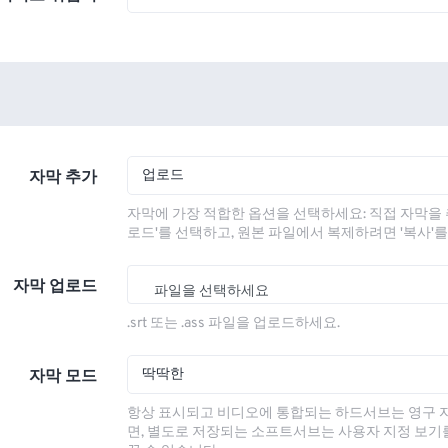
업로드
자막 추가
자막에 가장 적합한 옵션을 선택하세요: 직접 자막을 
로드'를 선택하고, 원본 파일에서 복제하려면 '복사'
자막 업로드
파일을 선택하세요
.srt 또는 .ass 파일을 업로드하세요.
딱딱한
자막 모드
항상 표시되고 비디오에 통합되는 하드서브는 영구 
면, 별도로 저장되는 소프트서브는 사용자 지정 보기