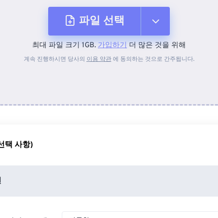
파일 선택
최대 파일 크기 1GB.
가입하기
더 많은 것을 위해
장치에서
계속 진행하시면 당사의
이용 약관
에 동의하는 것으로 간주됩니다.
Dropbox에서
Google 드라이브에서
선택 사항)
OneDrive에서
션
URL에서