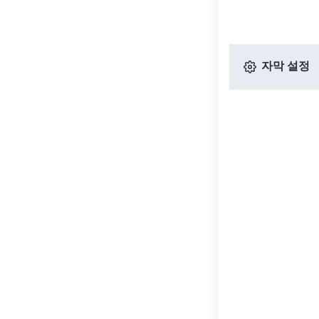
자막 설정