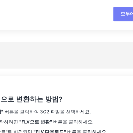
18
18
18
18
15
15
15
15
모두
모든
19
19
19
19
16
16
16
16
20
20
20
20
17
17
17
17
사전
21
21
21
21
18
18
18
18
사전
22
22
22
22
19
19
19
19
23
23
23
23
20
20
20
20
24
24
24
21
21
21
21
25
25
25
22
22
22
22
26
26
26
23
23
23
23
27
27
27
LV으로 변환하는 방법?
24
24
24
28
28
28
25
25
25
"
버튼을 클릭하여 3G2 파일을 선택하세요.
29
29
29
26
26
26
시작하려면
"FLV으로 변환"
버튼을 클릭하세요.
30
30
30
27
27
27
완료"로 변경되면
"FLV 다운로드"
버튼을 클릭하세요.