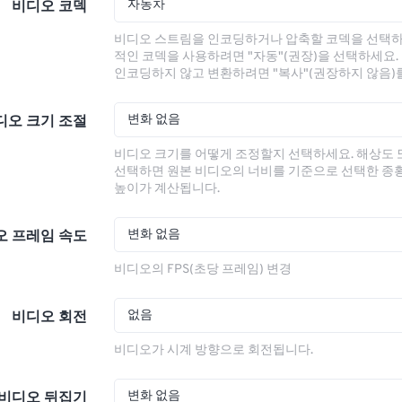
자동차
비디오 코덱
비디오 스트림을 인코딩하거나 압축할 코덱을 선택하
적인 코덱을 사용하려면 "자동"(권장)을 선택하세요.
인코딩하지 않고 변환하려면 "복사"(권장하지 않음)
변화 없음
디오 크기 조절
비디오 크기를 어떻게 조정할지 선택하세요. 해상도
선택하면 원본 비디오의 너비를 기준으로 선택한 종
높이가 계산됩니다.
변화 없음
오 프레임 속도
비디오의 FPS(초당 프레임) 변경
없음
비디오 회전
비디오가 시계 방향으로 회전됩니다.
변화 없음
비디오 뒤집기