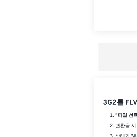
3G2를 F
"파일 선택
변환을 
상태가 "