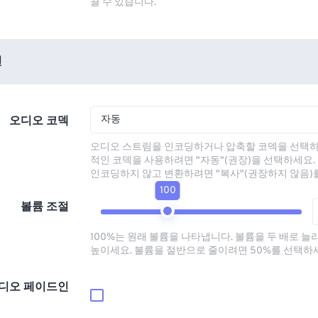
끌 수 있습니다.
션
자동
오디오 코덱
오디오 스트림을 인코딩하거나 압축할 코덱을 선택하
적인 코덱을 사용하려면 "자동"(권장)을 선택하세요.
인코딩하지 않고 변환하려면 "복사"(권장하지 않음)
100
볼륨 조절
100%는 원래 볼륨을 나타냅니다. 볼륨을 두 배로 늘
높이세요. 볼륨을 절반으로 줄이려면 50%를 선택하
디오 페이드인