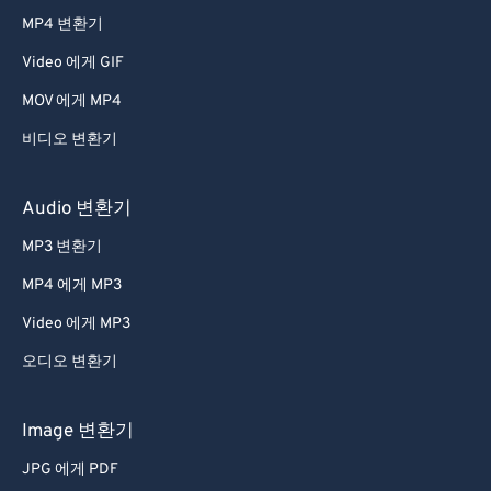
52
52
52
52
52
52
MP4 변환기
53
53
53
53
53
53
Video 에게 GIF
54
54
54
54
54
54
MOV 에게 MP4
55
55
55
55
55
55
비디오 변환기
56
56
56
56
56
56
57
57
57
57
57
57
Audio 변환기
58
58
58
58
58
58
MP3 변환기
59
59
59
59
59
59
MP4 에게 MP3
60
60
Video 에게 MP3
61
61
오디오 변환기
62
62
63
63
Image 변환기
64
64
JPG 에게 PDF