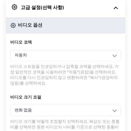
고급 설정(선택 사항)
Google 드라이브에서
비디오 옵션
OneDrive에서
비디오 코덱
URL에서
자동차
비디오 스트림을 인코딩하거나 압축할 코덱을 선택하세요. 가
장 일반적인 코덱을 사용하려면 "자동"(권장)을 선택하세요.
비디오를 다시 인코딩하지 않고 변환하려면 "복사"(권장하지
않음)를 선택하세요.
비디오 크기 조절
변화 없음
비디오 크기를 어떻게 조정할지 선택하세요. 해상도 또는 종횡
비를 선택하면 원본 비디오의 너비를 기준으로 선택한 종횡비