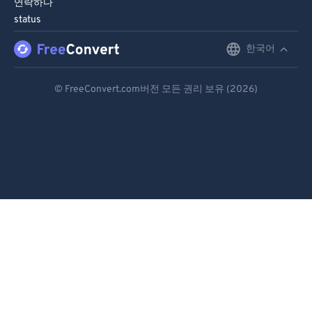
연락하다
status
한국어
English
Deutsch
© FreeConvert.com버전 모든 권리 보유 (2026)
Español
Français
Português
Italiano
Dutch
日本語
简体中文
繁體中文