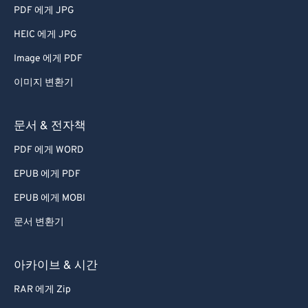
65
65
PDF 에게 JPG
66
66
HEIC 에게 JPG
67
67
Image 에게 PDF
68
68
이미지 변환기
69
69
70
70
문서 & 전자책
71
71
PDF 에게 WORD
72
72
EPUB 에게 PDF
73
73
EPUB 에게 MOBI
74
74
문서 변환기
75
75
76
76
아카이브 & 시간
77
77
RAR 에게 Zip
78
78