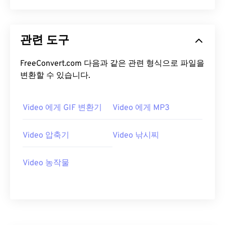
13
13
13
13
13
13
13
13
14
14
14
14
14
14
14
14
관련 도구
15
15
15
15
15
15
15
15
FreeConvert.com 다음과 같은 관련 형식으로 파일을
16
16
16
16
16
16
16
16
변환할 수 있습니다.
17
17
17
17
17
17
17
17
18
18
18
18
18
18
18
18
Video 에게 GIF 변환기
Video 에게 MP3
19
19
19
19
19
19
19
19
20
20
20
20
20
20
20
20
Video 압축기
Video 낚시찌
21
21
21
21
21
21
21
21
Video 농작물
22
22
22
22
22
22
22
22
23
23
23
23
23
23
23
23
24
24
24
24
24
24
25
25
25
25
25
25