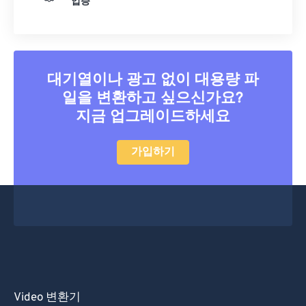
입증
39
39
39
39
39
39
40
40
40
40
40
40
41
41
41
41
41
41
대기열이나 광고 없이 대용량 파
42
42
42
42
42
42
일을 변환하고 싶으신가요?
43
43
43
43
43
43
지금 업그레이드하세요
44
44
44
44
44
44
45
45
45
45
45
45
가입하기
46
46
46
46
46
46
47
47
47
47
47
47
48
48
48
48
48
48
49
49
49
49
49
49
50
50
50
50
50
50
51
51
51
51
51
51
Video 변환기