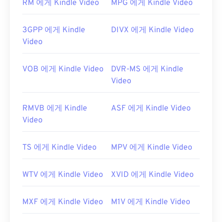
RM 에게 Kindle Video
MPG 에게 Kindle Video
유용한 링크:
https://en.wikipedia.org/wiki/3세대_파트너십_프
3GPP 에게 Kindle
DIVX 에게 Kindle Video
로젝트_2
Video
http://www.3gpp2.org/
VOB 에게 Kindle Video
DVR-MS 에게 Kindle
Video
RMVB 에게 Kindle
ASF 에게 Kindle Video
Video
TS 에게 Kindle Video
MPV 에게 Kindle Video
WTV 에게 Kindle Video
XVID 에게 Kindle Video
MXF 에게 Kindle Video
M1V 에게 Kindle Video