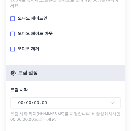
200%로 높이세요. 볼륨을 절반으로 줄이려면 50%를 선택하
세요.
오디오 페이드인
오디오 페이드 아웃
오디오 제거
트림 설정
트림 시작
00
:
00
:
00
.
00
트림 시작 위치(HH:MM:SS.MS)를 지정합니다. 비활성화하려면
00:00:00.00으로 두세요.