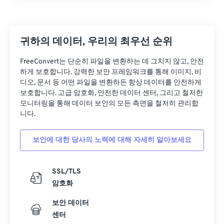
귀하의 데이터, 우리의 최우선 순위
FreeConvert는 단순히 파일을 변환하는 데 그치지 않고, 안전
하게 보호합니다. 강력한 보안 프레임워크를 통해 이미지, 비
디오, 문서 등 어떤 파일을 변환하든 항상 데이터를 안전하게
보호합니다. 고급 암호화, 안전한 데이터 센터, 그리고 철저한
모니터링을 통해 데이터 보안의 모든 측면을 철저히 관리합
니다.
보안에 대한 당사의 노력에 대해 자세히 알아보세요
SSL/TLS
암호화
보안 데이터
센터