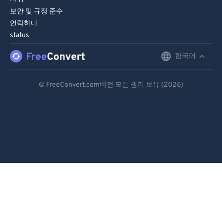
보안 및 규정 준수
연락하다
status
한국어
English
Deutsch
© FreeConvert.com버전 모든 권리 보유 (2026)
Español
Français
Português
Italiano
Dutch
日本語
简体中文