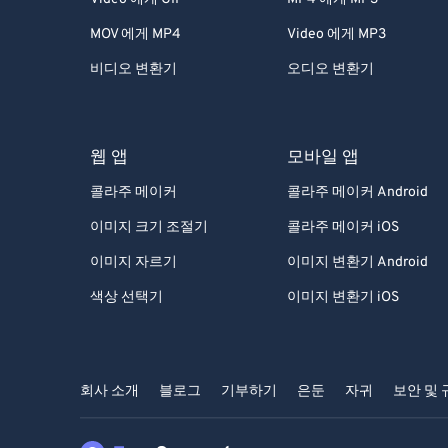
MOV 에게 MP4
Video 에게 MP3
비디오 변환기
오디오 변환기
웹 앱
모바일 앱
콜라주 메이커
콜라주 메이커 Android
이미지 크기 조절기
콜라주 메이커 iOS
이미지 자르기
이미지 변환기 Android
색상 선택기
이미지 변환기 iOS
회사 소개
블로그
기부하기
은둔
자귀
보안 및 