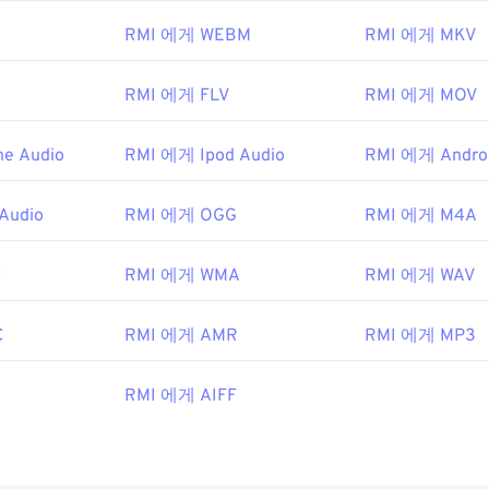
서
VLC 미디어 플레이어는
RMI 파일을 여는 데 가장 확실한 도구
RMI 에게 WEBM
RMI 에게 MKV
는
vanBasco's Karaoke Player
,
Windows Media Player
,
Notewort
RMI 에게 FLV
RMI 에게 MOV
 제조업체 협회
3년
e Audio
RMI 에게 Ipod Audio
RMI 에게 Androi
Audio
RMI 에게 OGG
RMI 에게 M4A
pedia.org/wiki/MIDI
i.org/specifications
C
RMI 에게 WMA
RMI 에게 WAV
C
RMI 에게 AMR
RMI 에게 MP3
RMI 에게 AIFF