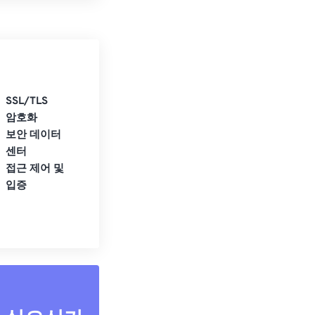
SSL/TLS
암호화
보안 데이터
센터
접근 제어 및
입증