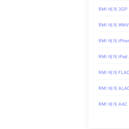
여러 플랫폼에
RMI 에게 3GP
Windows에서
은 선택입니다.
RMI 에게 WMV
개발자:
MIDI
최초 출시:
198
RMI 에게 iPhon
유용한 링크:
RMI 에게 iPad 
https://en.wiki
https://www.mid
RMI 에게 FLA
RMI 에게 ALA
RMI 에게 AAC