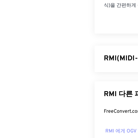
식)을 간편하게
RMI(MID
MIDI 시퀀스 
Instrument
주석을 저장하는 
RMI 다른
장점 중 하나는
RMI 파일
RMI 파일을 
RMI 에게 OGV
오디오 파일 형