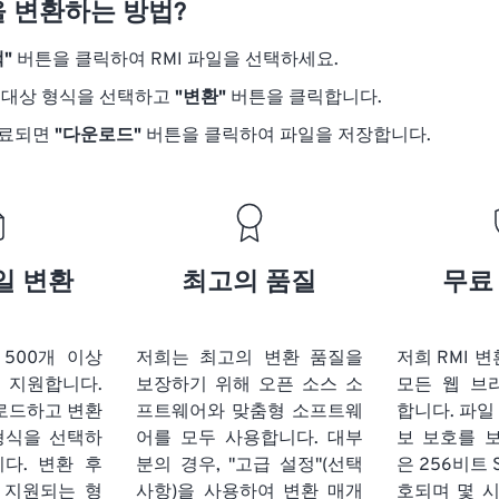
을 변환하는 방법?
"
버튼을 클릭하여 RMI 파일을 선택하세요.
 대상 형식을 선택하고
"변환"
버튼을 클릭합니다.
완료되면
"다운로드"
버튼을 클릭하여 파일을 저장합니다.
일 변환
최고의 품질
무료
t는 500개 이상
저희는 최고의 변환 품질을
저희 RMI 
 지원합니다.
보장하기 위해 오픈 소스 소
모든 웹 브
업로드하고 변환
프트웨어와 맞춤형 소프트웨
합니다. 파일
형식을 선택하
어를 모두 사용합니다. 대부
보 보호를 
다. 변환 후
분의 경우, "고급 설정"(선택
은 256비트 
리 지원되는 형
사항)을 사용하여 변환 매개
호되며 몇 