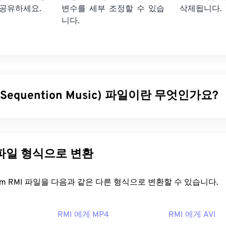
 공유하세요.
변수를 세부 조정할 수 있습
삭제됩니다.
니다.
I-Sequention Music) 파일이란 무엇인가요?
음악(RMI)은 리소스 교환 파일 형식(
RIFF
) 컨테이너 내에 존재하는 MI
 Digital Interface) 파일 형식입니다. 컨테이너 내에서 RMI 파일
역할을 합니다. 또한, RMI 파일은 오디오 데이터를 포함하지 않
 파일 형식으로 변환
DLS
(Downloadable Sounds) 파일을 포함할 수 있다는 것입니다.
을 어떻게 여나요?
FreeConvert.com RMI 파일을 다음과 같은 다른 형식으로 변환할 수 있습니다.
여는 데 가장 적합한 프로그램은
Awave Studio
입니다. RMI 파일뿐
RMI 에게 MP4
RMI 에게 AVI
식도 여는 데 매우 유용한 도구입니다.