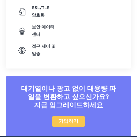
SSL/TLS
암호화
보안 데이터
센터
접근 제어 및
입증
대기열이나 광고 없이 대용량 파
일을 변환하고 싶으신가요?
지금 업그레이드하세요
가입하기