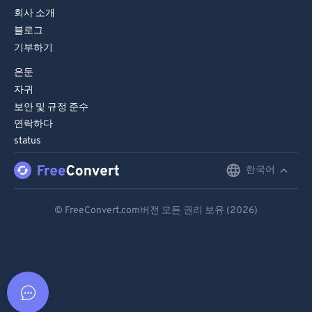
회사 소개
블로그
기부하기
은둔
자귀
보안 및 규정 준수
연락하다
status
한국어
English
Deutsch
© FreeConvert.com버전 모든 권리 보유 (2026)
Español
Français
Português