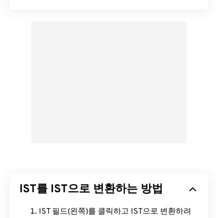
IST를 IST으로 변환하는 방법
IST 필드(왼쪽)를 클릭하고 IST으로 변환하려