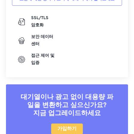
SSL/TLS
암호화
보안 데이터
센터
접근 제어 및
입증
대기열이나 광고 없이 대용량 파
일을 변환하고 싶으신가요?
지금 업그레이드하세요
가입하기