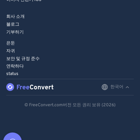
회사 소개
블로그
기부하기
은둔
자귀
보안 및 규정 준수
연락하다
status
한국어
English
Deutsch
© FreeConvert.com버전 모든 권리 보유 (2026)
Español
Français
Português