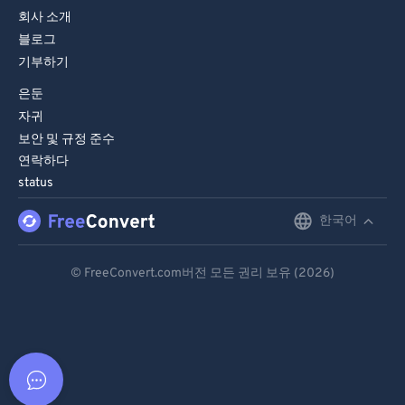
회사 소개
블로그
기부하기
은둔
자귀
보안 및 규정 준수
연락하다
status
한국어
English
Deutsch
© FreeConvert.com버전 모든 권리 보유 (2026)
Español
Français
Português