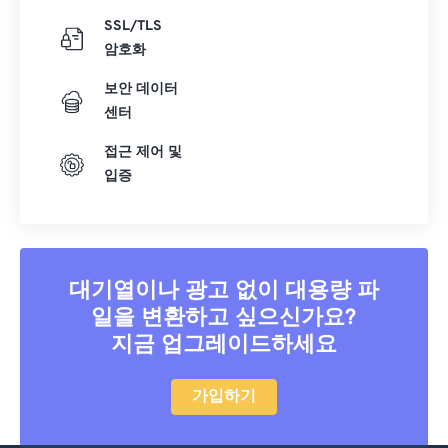
SSL/TLS
암호화
보안 데이터
센터
접근 제어 및
입증
대기열이나 광고 없이 대용량 파
일을 변환하고 싶으신가요?
지금 업그레이드하세요
가입하기