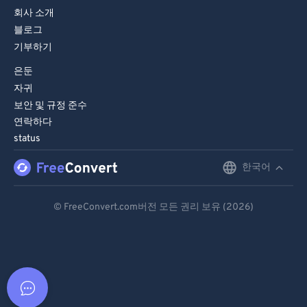
회사 소개
블로그
기부하기
은둔
자귀
보안 및 규정 준수
연락하다
status
한국어
English
Deutsch
© FreeConvert.com버전 모든 권리 보유 (2026)
Español
Français
Português