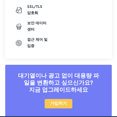
SSL/TLS
암호화
보안 데이터
센터
접근 제어 및
입증
대기열이나 광고 없이 대용량 파
일을 변환하고 싶으신가요?
지금 업그레이드하세요
가입하기