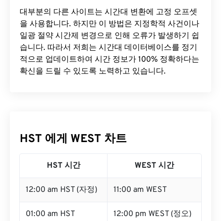
대부분의 다른 사이트는 시간대 변환에 ​​고정 오프셋
을 사용합니다. 하지만 이 방법은 지정학적 사건이나
일광 절약 시간제 변경으로 인해 오류가 발생하기 쉽
습니다. 따라서 저희는 시간대 데이터베이스를 정기
적으로 업데이트하여 시간 정보가 100% 정확하다는
확신을 드릴 수 있도록 노력하고 있습니다.
HST 에게 WEST 차트
HST 시간
WEST 시간
12:00 am HST (자정)
11:00 am WEST
01:00 am HST
12:00 pm WEST (정오)