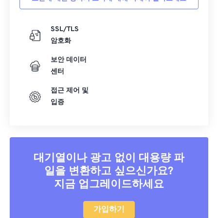
SSL/TLS
암호화
보안 데이터
센터
접근 제어 및
입증
대기열이나 광고 없이 대용량 파
일을 변환하고 싶으신가요?
지금 업그레이드하세요
가입하기