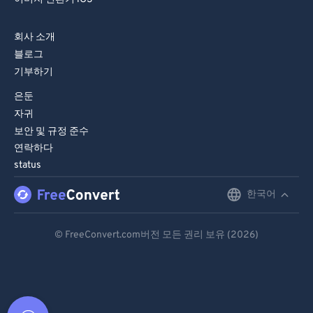
회사 소개
블로그
기부하기
은둔
자귀
보안 및 규정 준수
연락하다
status
한국어
English
Deutsch
© FreeConvert.com버전 모든 권리 보유 (2026)
Español
Français
Português