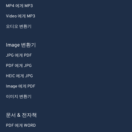
MP4 에게 MP3
Video 에게 MP3
오디오 변환기
Image 변환기
JPG 에게 PDF
PDF 에게 JPG
HEIC 에게 JPG
Image 에게 PDF
이미지 변환기
문서 & 전자책
PDF 에게 WORD