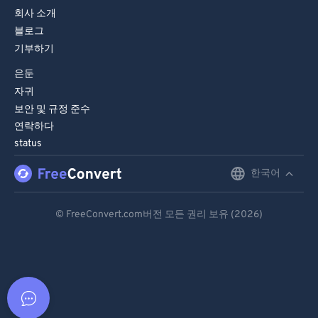
회사 소개
블로그
기부하기
은둔
자귀
보안 및 규정 준수
연락하다
status
한국어
English
Deutsch
© FreeConvert.com버전 모든 권리 보유 (2026)
Español
Français
Português