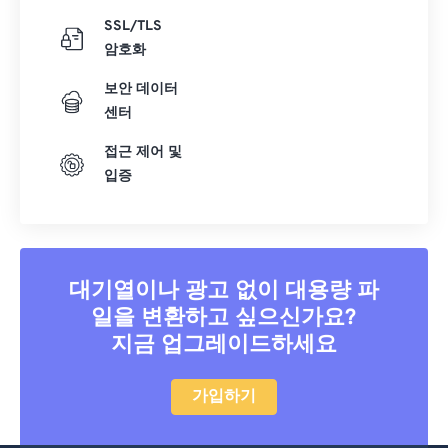
SSL/TLS
암호화
보안 데이터
센터
접근 제어 및
입증
대기열이나 광고 없이 대용량 파
일을 변환하고 싶으신가요?
지금 업그레이드하세요
가입하기