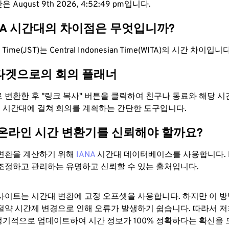
 August 9th 2026, 4:52:50 pm입니다.
ITA 시간대의 차이점은 무엇입니까?
rd Time(JST)는 Central Indonesian Time(WITA)의 시간 차이입니다
타겟으로의 회의 플래너
으로 변환한 후 "링크 복사" 버튼을 클릭하여 친구나 동료와 해당 
 두 시간대에 걸쳐 회의를 계획하는 간단한 도구입니다.
 온라인 시간 변환기를 신뢰해야 할까요?
변환을 계산하기 위해
IANA
시간대 데이터베이스를 사용합니다. I
조정하고 관리하는 유명하고 신뢰할 수 있는 출처입니다.
사이트는 시간대 변환에 ​​고정 오프셋을 사용합니다. 하지만 이 
절약 시간제 변경으로 인해 오류가 발생하기 쉽습니다. 따라서 저
기적으로 업데이트하여 시간 정보가 100% 정확하다는 확신을 