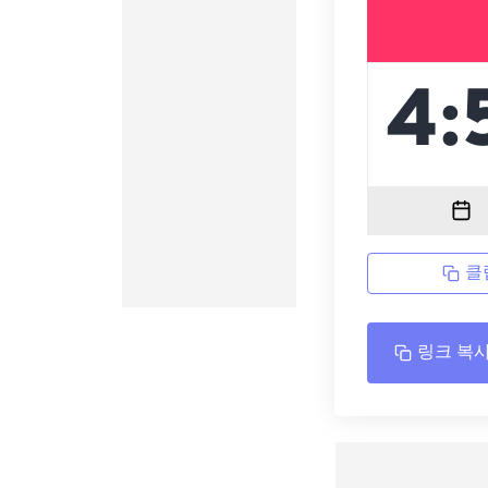
클
링크 복