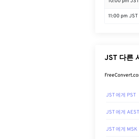
10:00 pm JST
11:00 pm JST
JST 다른
FreeConver
JST 에게 PST
JST 에게 AES
JST 에게 MSK