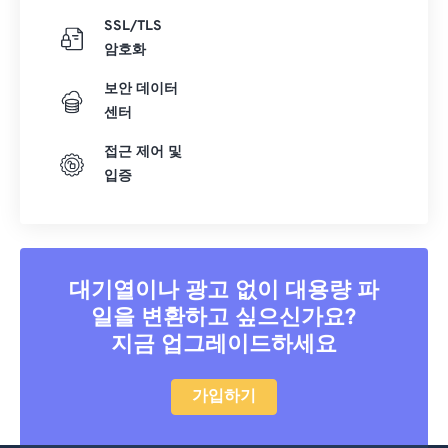
SSL/TLS
암호화
보안 데이터
센터
접근 제어 및
입증
대기열이나 광고 없이 대용량 파
일을 변환하고 싶으신가요?
지금 업그레이드하세요
가입하기