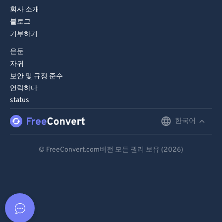
회사 소개
블로그
기부하기
은둔
자귀
보안 및 규정 준수
연락하다
status
한국어
English
Deutsch
© FreeConvert.com버전 모든 권리 보유 (2026)
Español
Français
Português