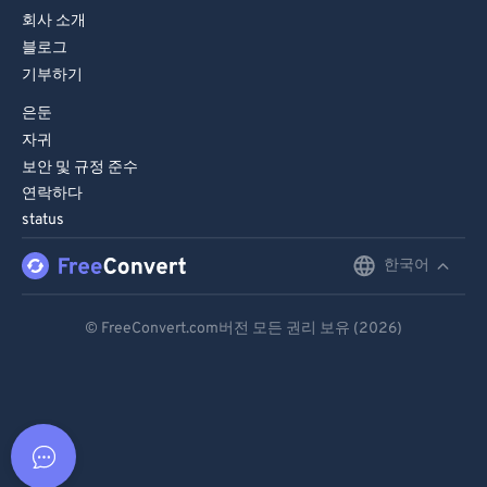
회사 소개
블로그
기부하기
은둔
자귀
보안 및 규정 준수
연락하다
status
한국어
English
Deutsch
© FreeConvert.com버전 모든 권리 보유 (2026)
Español
Français
Português