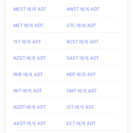
MEST 에게 ADT
AWST 에게 ADT
MET 에게 ADT
UTC 에게 ADT
IST 에게 ADT
ACST 에게 ADT
NZST 에게 ADT
SAST 에게 ADT
WIB 에게 ADT
NDT 에게 ADT
WIT 에게 ADT
GMT 에게 ADT
NZDT 에게 ADT
IST 에게 ADT
AKDT 에게 ADT
EET 에게 ADT