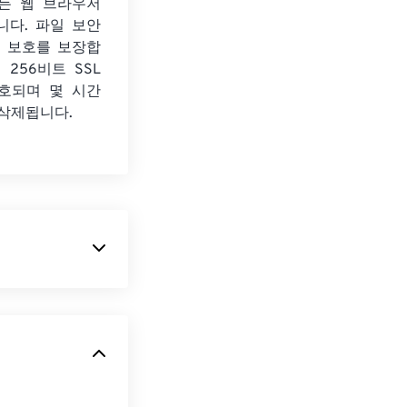
든 웹 브라우저
니다. 파일 보안
보 보호를 보장합
 256비트 SSL
호되며 몇 시간
 삭제됩니다.
미지를 생성하는
rk Graphics)
파
이지와 모바일 애