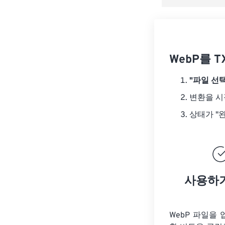
WebP를 
"파일 선택
변환을 
상태가 "
사용하
WebP 파일을