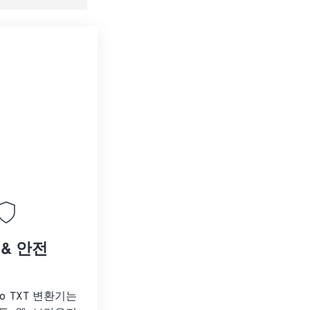
 & 안전
to TXT 변환기는