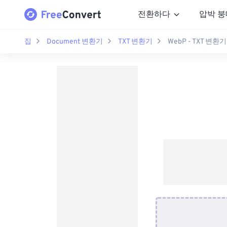
전환하다
압박 붕
집
Document 변환기
TXT 변환기
WebP - TXT 변환기