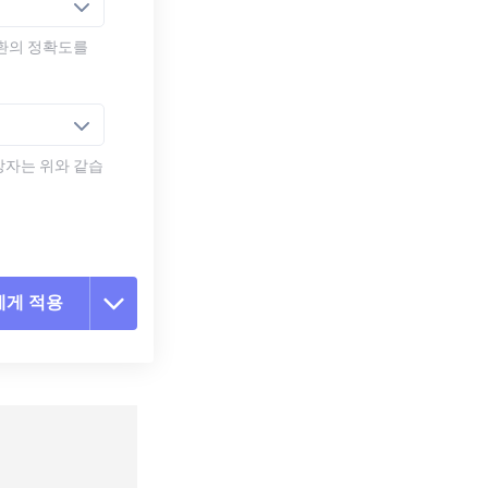
변환의 정확도를
장자는 위와 같습
에게 적용
 옵션 재설정
 설정에서 적용
 설정으로 저장