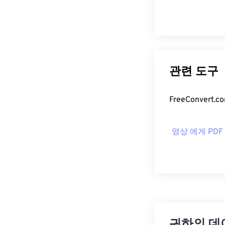
관련 도구
FreeConve
영상 에게 PDF
귀하의 데