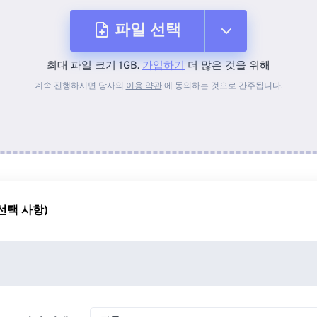
파일 선택
최대 파일 크기 1GB.
가입하기
더 많은 것을 위해
장치에서
계속 진행하시면 당사의
이용 약관
에 동의하는 것으로 간주됩니다.
Dropbox에서
Google 드라이브에서
선택 사항)
OneDrive에서
URL에서