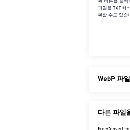
환 버튼을 클릭
파일을
TXT 형
환할 수도 있습
WebP 파
WebP는
예측 
오픈 소스 파일
일보다 최대 30
플리케이션에서