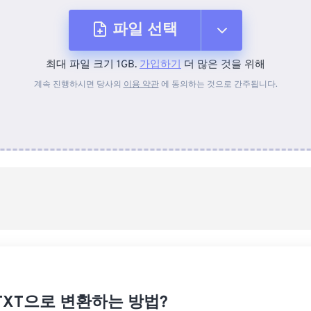
파일 선택
최대 파일 크기 1GB.
가입하기
더 많은 것을 위해
장치에서
계속 진행하시면 당사의
이용 약관
에 동의하는 것으로 간주됩니다.
Dropbox에서
Google 드라이브에서
OneDrive에서
URL에서
 TXT으로 변환하는 방법?