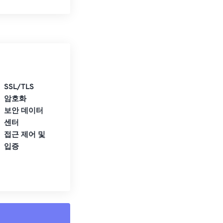
SSL/TLS
암호화
보안 데이터
센터
접근 제어 및
입증