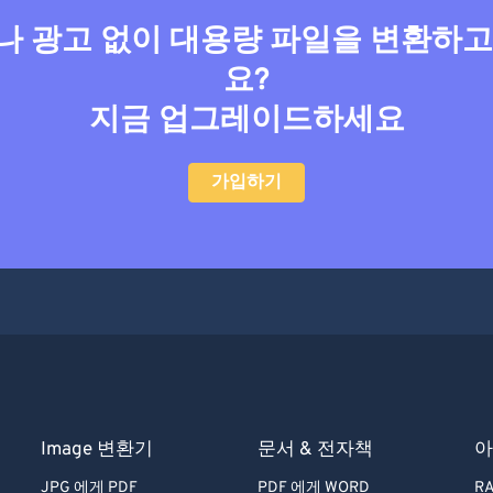
 광고 없이 대용량 파일을 변환하
요?
지금 업그레이드하세요
가입하기
Image 변환기
문서 & 전자책
아
JPG 에게 PDF
PDF 에게 WORD
RA