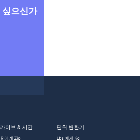
고 싶으신가
카이브 & 시간
단위 변환기
R 에게 Zip
Lbs 에게 Kg