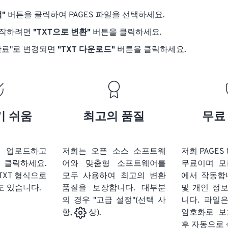
"
버튼을 클릭하여 PAGES 파일을 선택하세요.
시작하려면
"TXT으로 변환"
버튼을 클릭하세요.
완료"로 변경되면
"TXT 다운로드"
버튼을 클릭하세요.
기 쉬움
최고의 품질
무료
을 업로드하고
저희는 오픈 소스 소프트웨
저희 PAGES 
클릭하세요.
어와 맞춤형 소프트웨어를
무료이며 모
TXT 형식으로
모두 사용하여 최고의 변환
에서 작동합
도 있습니다.
품질을 보장합니다. 대부분
및 개인 정
의 경우 "고급 설정"(선택 사
니다. 파일은
암호화로 보
항,
상).
후 자동으로