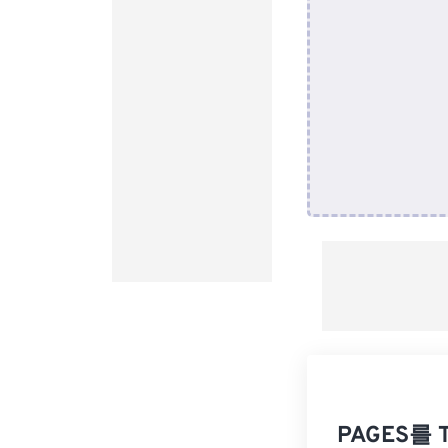
PAGES를