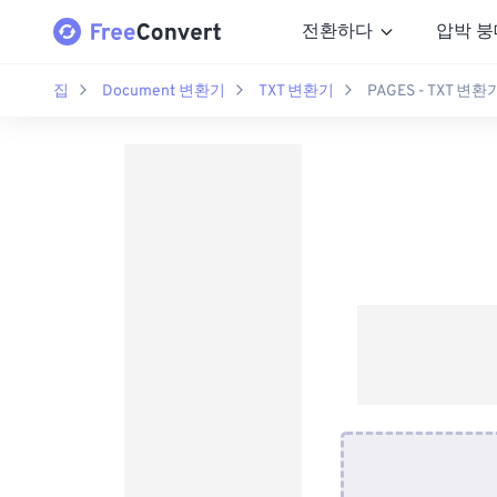
전환하다
압박 붕
집
Document 변환기
TXT 변환기
PAGES - TXT 변환