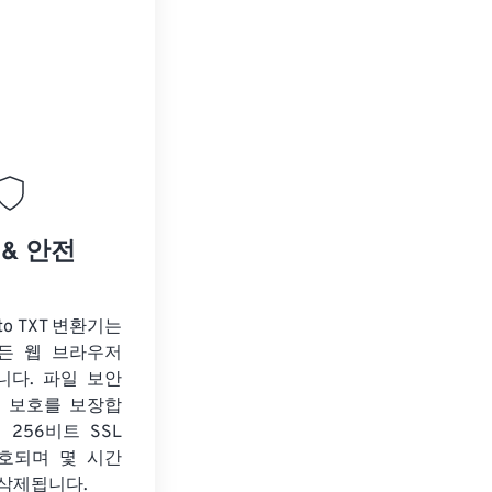
 & 안전
to TXT 변환기는
든 웹 브라우저
니다. 파일 보안
보 보호를 보장합
 256비트 SSL
호되며 몇 시간
 삭제됩니다.