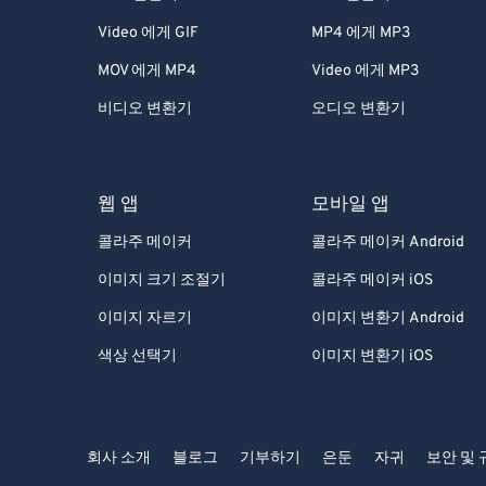
Video 에게 GIF
MP4 에게 MP3
MOV 에게 MP4
Video 에게 MP3
비디오 변환기
오디오 변환기
웹 앱
모바일 앱
콜라주 메이커
콜라주 메이커 Android
이미지 크기 조절기
콜라주 메이커 iOS
이미지 자르기
이미지 변환기 Android
색상 선택기
이미지 변환기 iOS
회사 소개
블로그
기부하기
은둔
자귀
보안 및 