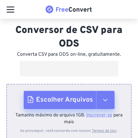
Conversor de CSV para
ODS
Converta CSV para ODS on-line, gratuitamente.
Escolher Arquivos
Tamanho máximo do arquivo 1GB.
Inscrever-se
para
Do dispositivo
mais
Ao prosseguir, você concorda com nossos
Termos de Uso
.