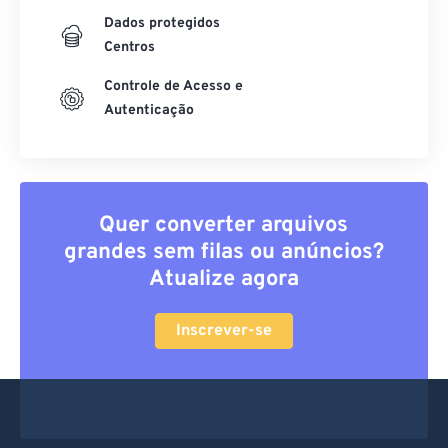
Dados protegidos
Centros
Controle de Acesso e
Autenticação
Quer converter arquivos
grandes sem filas ou anúncios?
Atualize agora
Inscrever-se