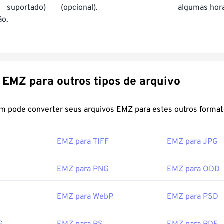
suportado)
(opcional).
algumas hor
ão.
Converter EMZ para outros tipos de arquivo
FreeConvert.com pode converter seus arquivos EMZ para estes outros fo
EMZ para TIFF
EMZ para JPG
EMZ para PNG
EMZ para ODD
EMZ para WebP
EMZ para PSD