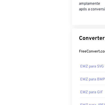
amplamente 
após a convers
EMZ para SVG
EMZ para BMP
EMZ para GIF