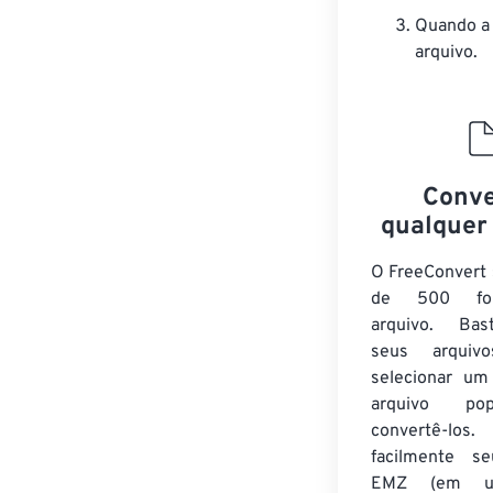
Quando a 
arquivo.
Conve
qualquer
O FreeConvert 
de 500 fo
arquivo. Bas
seus arqui
selecionar um
arquivo po
convertê-los.
facilmente se
EMZ (em u