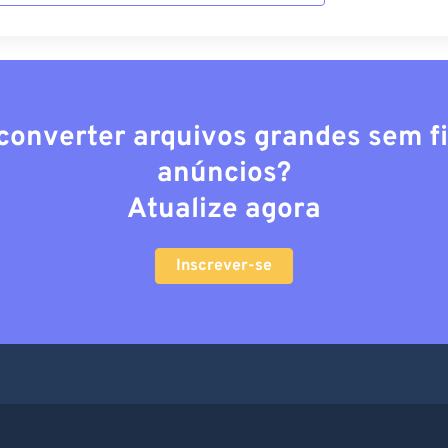
converter arquivos grandes sem fi
anúncios?
Atualize agora
Inscrever-se