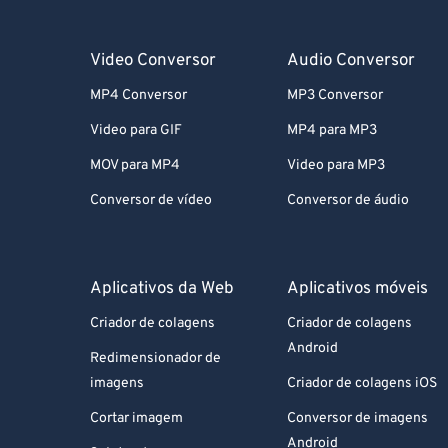
Video Conversor
Audio Conversor
MP4 Conversor
MP3 Conversor
Video para GIF
MP4 para MP3
MOV para MP4
Video para MP3
Conversor de vídeo
Conversor de áudio
Aplicativos da Web
Aplicativos móveis
Criador de colagens
Criador de colagens
Android
Redimensionador de
imagens
Criador de colagens iOS
Cortar imagem
Conversor de imagens
Android