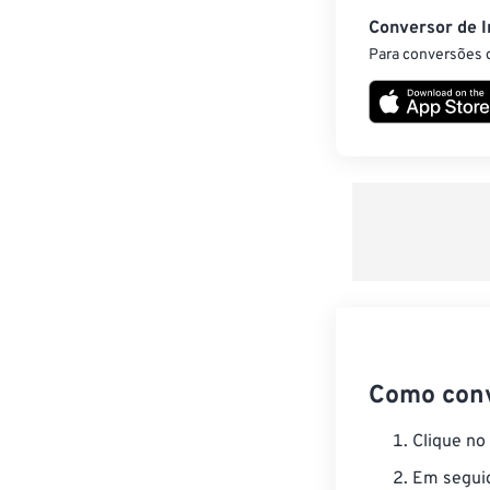
Conversor de 
Para conversões d
Como conv
Clique no
Em seguid