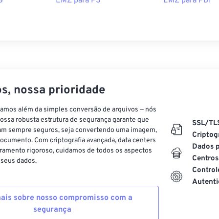
G
EMZ para PS
EMZ para PDF
s, nossa prioridade
vamos além da simples conversão de arquivos — nós
ossa robusta estrutura de segurança garante que
SSL/TL
am sempre seguros, seja convertendo uma imagem,
Criptog
ocumento. Com criptografia avançada, data centers
Dados p
ramento rigoroso, cuidamos de todos os aspectos
Centros
 seus dados.
Control
Autenti
ais sobre nosso compromisso com a
segurança