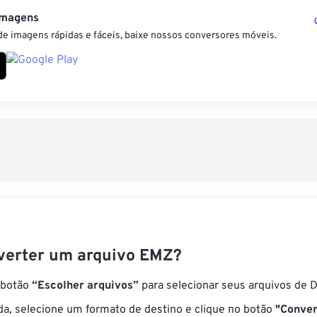
Imagens
e imagens rápidas e fáceis, baixe nossos conversores móveis.
erter um arquivo EMZ?
 botão
“Escolher arquivos”
para selecionar seus arquivos de 
a, selecione um formato de destino e clique no botão
"Conver