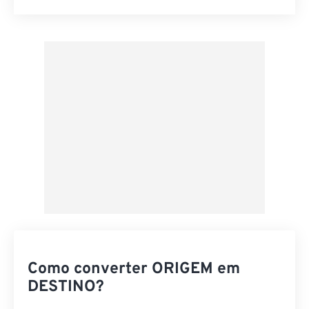
Redefinir todas as opções
Aplicar a partir da predefinição
Salvar como predefinição
Como converter ORIGEM em
DESTINO?