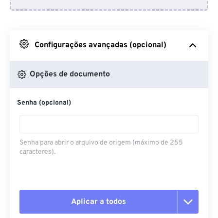
Do Dropbox
Do Google Drive
Configurações avançadas (opcional)
Do OneDrive
Opções de documento
Senha (opcional)
Da URL
Senha para abrir o arquivo de origem (máximo de 255
caracteres).
Aplicar a todos