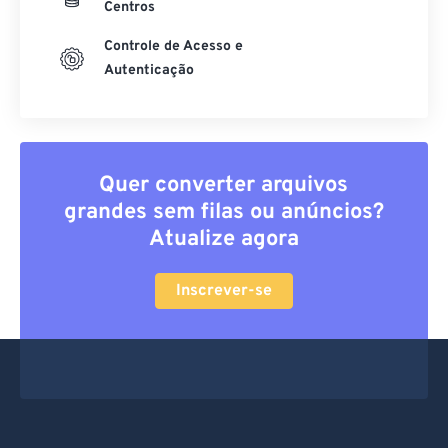
Centros
Controle de Acesso e
Autenticação
Quer converter arquivos
grandes sem filas ou anúncios?
Atualize agora
Inscrever-se