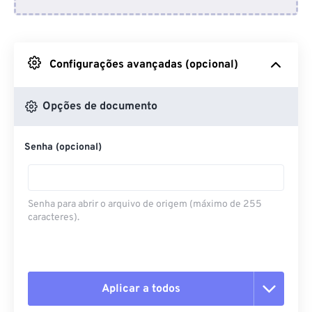
Do Dropbox
Do Google Drive
Configurações avançadas (opcional)
Do OneDrive
Opções de documento
Senha (opcional)
Da URL
Senha para abrir o arquivo de origem (máximo de 255
caracteres).
Aplicar a todos