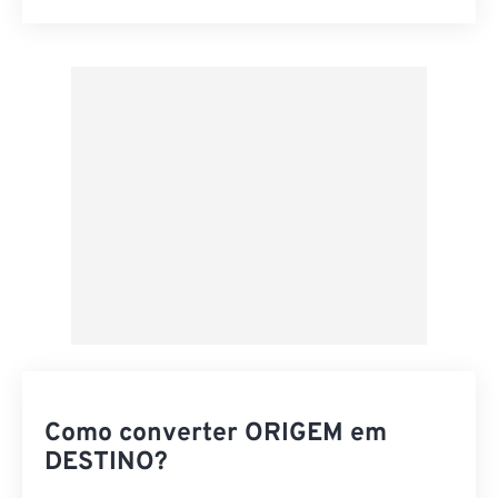
Redefinir todas as opções
Aplicar a partir da predefinição
Salvar como predefinição
Como converter ORIGEM em
DESTINO?