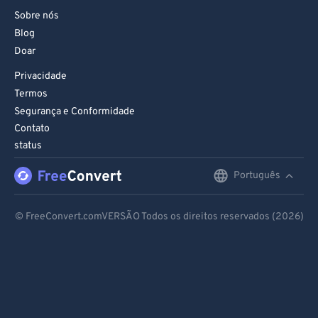
Sobre nós
Blog
Doar
Privacidade
Termos
Segurança e Conformidade
Contato
status
Português
English
Deutsch
© FreeConvert.comVERSÃO Todos os direitos reservados (2026)
Español
Français
Português