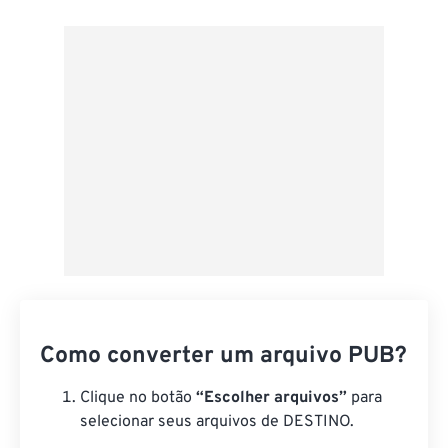
Do Google Drive
Do OneDrive
Da URL
Como converter um arquivo PUB?
Clique no botão
“Escolher arquivos”
para
selecionar seus arquivos de DESTINO.