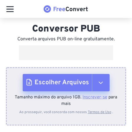
Conversor PUB
Converta arquivos PUB on-line gratuitamente.
Escolher Arquivos
Tamanho máximo do arquivo 1GB.
Inscrever-se
para
Do dispositivo
mais
Ao prosseguir, você concorda com nossos
Termos de Uso
.
Do Dropbox