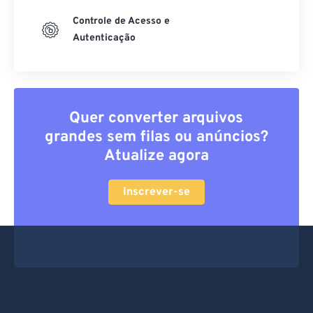
Controle de Acesso e
Autenticação
Quer converter arquivos
grandes sem filas ou anúncios?
Atualize agora
Inscrever-se