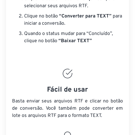
selecionar seus arquivos RTF.
Clique no botão
“Converter para TEXT”
para
iniciar a conversão.
Quando o status mudar para “Concluído”,
clique no botão
“Baixar TEXT”
Fácil de usar
Basta enviar seus arquivos RTF e clicar no botão
de conversão. Você também pode converter em
lote
os arquivos RTF
para o formato TEXT.