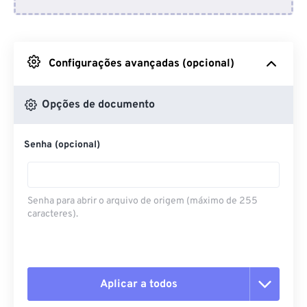
Do Dropbox
Do Google Drive
Configurações avançadas (opcional)
Do OneDrive
Opções de documento
Senha (opcional)
Da URL
Senha para abrir o arquivo de origem (máximo de 255
caracteres).
Aplicar a todos