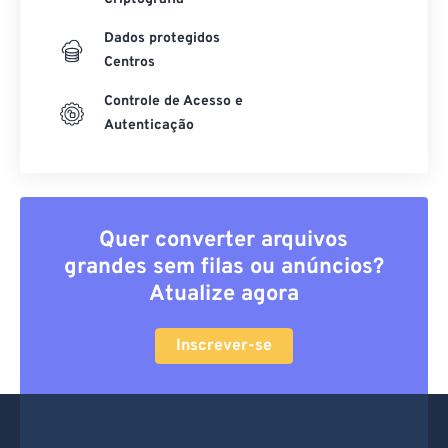
Dados protegidos
Centros
Controle de Acesso e
Autenticação
Quer converter arquivos
grandes sem filas ou anúncios?
Atualize agora
Inscrever-se