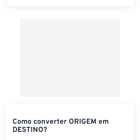
Redefinir todas as opções
Aplicar a partir da predefinição
Salvar como predefinição
Como converter ORIGEM em
DESTINO?