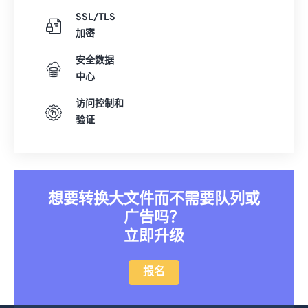
SSL/TLS
加密
安全数据
中心
访问控制和
验证
想要转换大文件而不需要队列或
广告吗？
立即升级
报名