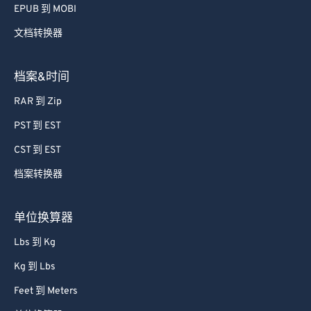
EPUB 到 MOBI
文档转换器
档案&时间
RAR 到 Zip
PST 到 EST
CST 到 EST
档案转换器
单位换算器
Lbs 到 Kg
Kg 到 Lbs
Feet 到 Meters