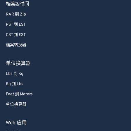
档案&时间
RAR 到 Zip
PST 到 EST
CST 到 EST
档案转换器
单位换算器
Lbs 到 Kg
Kg 到 Lbs
Feet 到 Meters
单位换算器
Web 应用