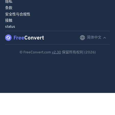
隐私
条款
安全性与合规性
接触
status
简体中文
English
Deutsch
© FreeConvert.com
v2.30
保留所有权利 (2026)
Español
Français
Português
Italiano
Dutch
日本語