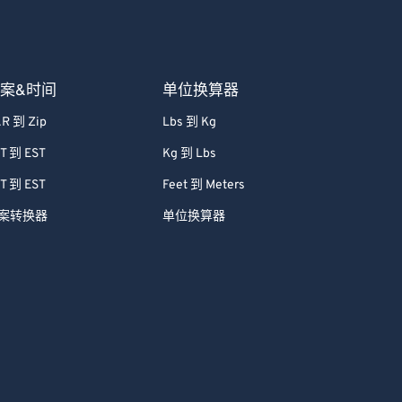
案&时间
单位换算器
R 到 Zip
Lbs 到 Kg
T 到 EST
Kg 到 Lbs
T 到 EST
Feet 到 Meters
案转换器
单位换算器