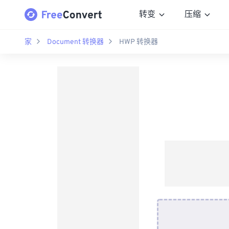
转变
压缩
家
Document 转换器
HWP 转换器