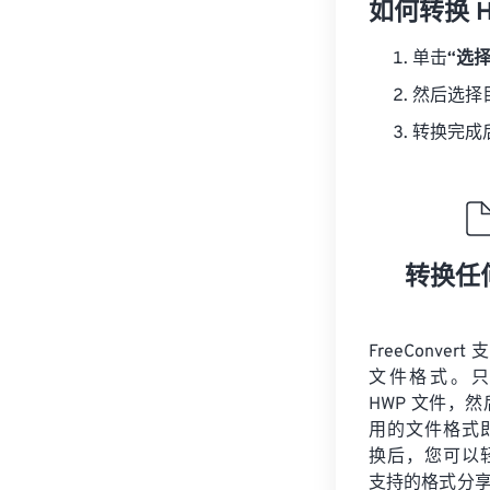
如何转换 
单击
“选
然后选择
转换完成
转换任
FreeConvert
文件格式。只
HWP 文件，
用的文件格式
换后，您可以
支持的格式分享您