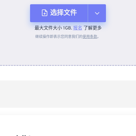
选择文件
最大文件大小 1GB.
报名
了解更多
从设备
继续操作即表示您同意我们的
使用条款
。
来自 Dropbox
来自 Google Drive
从 OneDrive
来自网址