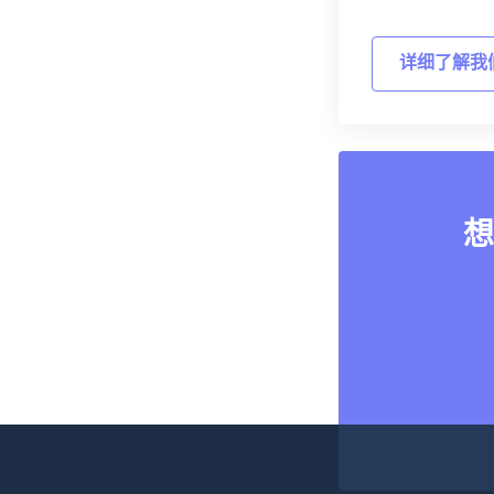
详细了解我
想