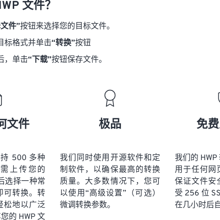
HWP 文件？
择文件”
按钮来选择您的目标文件。
目标格式并单击
“转换”
按钮
后，单击
“下载”
按钮保存文件。
何文件
极品
免费
 支持 500 多种
我们同时使用开源软件和定
我们的 HW
需上传您的
制软件，以确保最高的转换
用于任何网
然后选择一种常
质量。大多数情况下，您可
保证文件安
即可转换。转
以使用“高级设置”（可选）
受 256 位 
轻松地以广泛
微调转换参数。
在几小时后
的 HWP 文