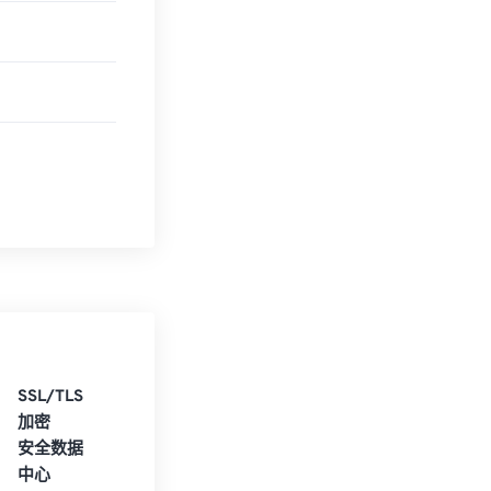
SSL/TLS
加密
安全数据
中心