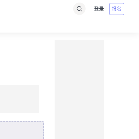
登录
报名