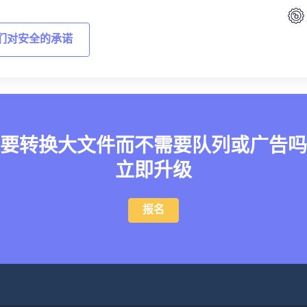
们对安全的承诺
要转换大文件而不需要队列或广告吗
立即升级
报名