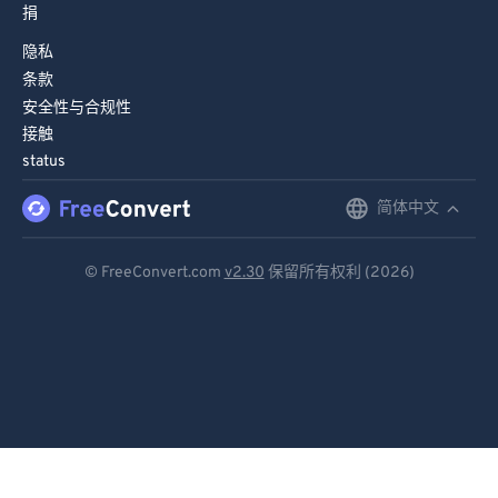
捐
隐私
条款
安全性与合规性
接触
status
简体中文
English
Deutsch
© FreeConvert.com
v2.30
保留所有权利 (2026)
Español
Français
Português
Italiano
Dutch