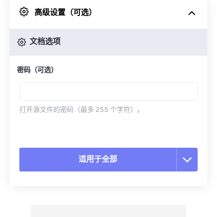
高级设置（可选）
来自 Google Drive
文档选项
从 OneDrive
密码（可选）
来自网址
打开源文件的密码（最多 255 个字符）。
适用于全部
重置所有选项
从预设应用