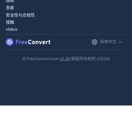
隐私
条款
安全性与合规性
接触
status
简体中文
English
Deutsch
© FreeConvert.com
v2.30
保留所有权利 (2026)
Español
Français
Português
Italiano
Dutch
日本語