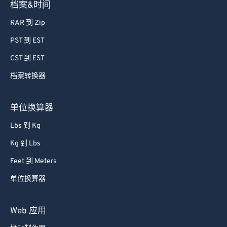
档案&时间
RAR 到 Zip
PST 到 EST
CST 到 EST
档案转换器
单位换算器
Lbs 到 Kg
Kg 到 Lbs
Feet 到 Meters
单位换算器
Web 应用