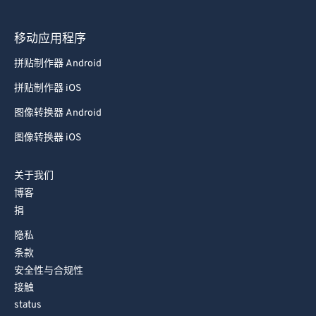
移动应用程序
拼贴制作器 Android
拼贴制作器 iOS
图像转换器 Android
图像转换器 iOS
关于我们
博客
捐
隐私
条款
安全性与合规性
接触
status