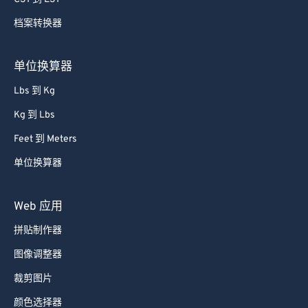
档案转换器
单位换算器
Lbs 到 Kg
Kg 到 Lbs
Feet 到 Meters
单位换算器
Web 应用
拼贴制作器
图像调整器
裁剪图片
颜色选择器