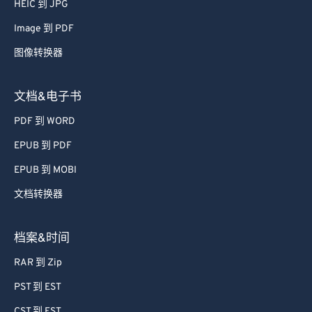
HEIC 到 JPG
Image 到 PDF
图像转换器
文档&电子书
PDF 到 WORD
EPUB 到 PDF
EPUB 到 MOBI
文档转换器
档案&时间
RAR 到 Zip
PST 到 EST
CST 到 EST