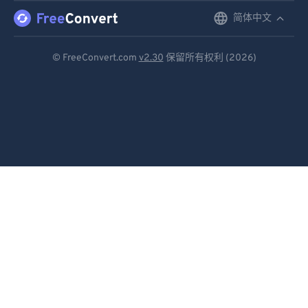
简体中文
English
Deutsch
© FreeConvert.com
v2.30
保留所有权利 (2026)
Español
Français
Português
Italiano
Dutch
日本語
简体中文
繁體中文
한국어