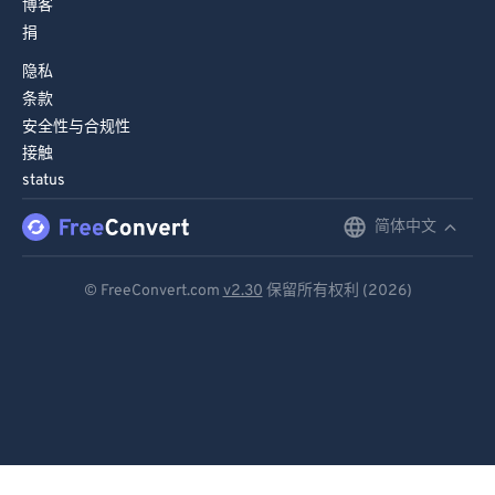
博客
捐
隐私
条款
安全性与合规性
接触
status
简体中文
English
Deutsch
© FreeConvert.com
v2.30
保留所有权利 (2026)
Español
Français
Português
Italiano