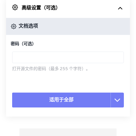
高级设置（可选）
来自 Google Drive
文档选项
从 OneDrive
密码（可选）
来自网址
打开源文件的密码（最多 255 个字符）。
适用于全部
重置所有选项
从预设应用