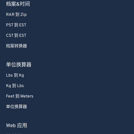
档案&时间
RAR 到 Zip
PST 到 EST
CST 到 EST
档案转换器
单位换算器
Lbs 到 Kg
Kg 到 Lbs
Feet 到 Meters
单位换算器
Web 应用