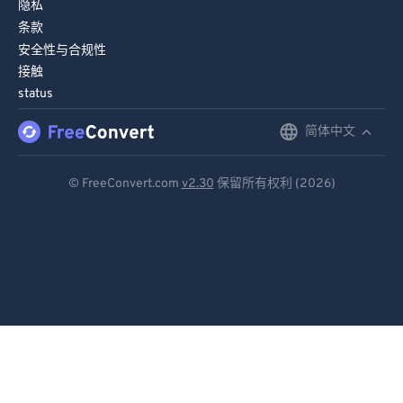
隐私
条款
安全性与合规性
接触
status
简体中文
English
Deutsch
© FreeConvert.com
v2.30
保留所有权利 (2026)
Español
Français
Português
Italiano
Dutch
日本語