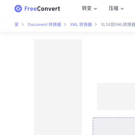
转变
压缩
家
Document 转换器
XML 转换器
XLSX到XML转换