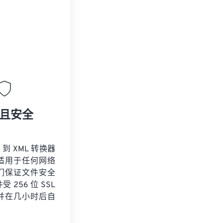
且安全
 到 XML 转换器
适用于任何网络
们保证文件安全
 256 位 SSL
并在几小时后自