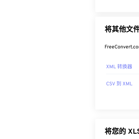
将其他文件
FreeConve
XML 转换器
CSV 到 XML
将您的 X