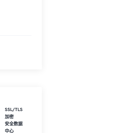
SSL/TLS
加密
安全数据
中心