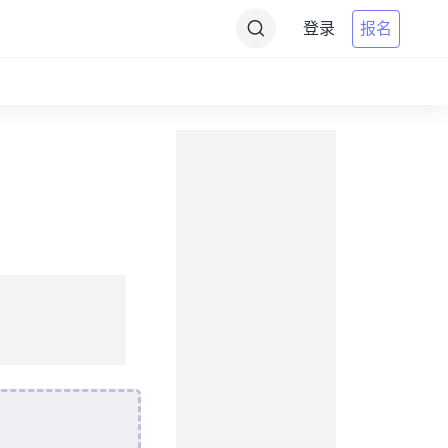
登录
报名