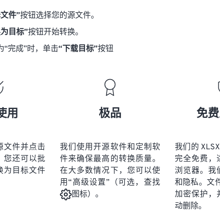
择文件”
按钮选择您的源文件。
换为目标”
按钮开始转换。
为“完成”时，单击
“下载目标”
按钮
使用
极品
免费
源文件并点击
我们使用开源软件和定制软
我们的 XLSX
。您还可以批
件来确保最高的转换质量。
完全免费，
换为目标文件
在大多数情况下，您可以使
浏览器。我
用“高级设置”（可选，查找
和隐私。文件受
加密保护，
图标）。
动删除。