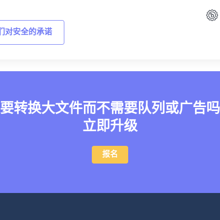
们对安全的承诺
要转换大文件而不需要队列或广告吗
立即升级
报名