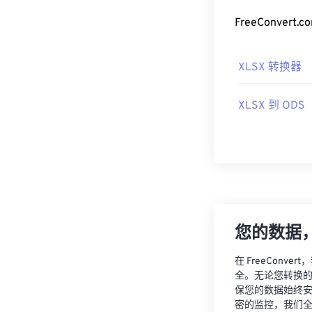
FreeConve
XLSX 转换器
XLSX 到 ODS
您的数据
在 FreeCon
全。无论您转换
保您的数据始终
密的监控，我们