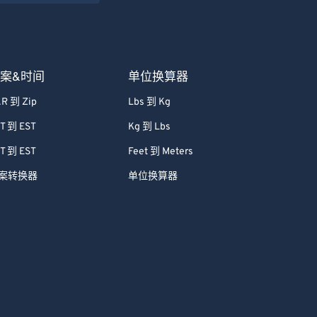
案&时间
单位换算器
R 到 Zip
Lbs 到 Kg
T 到 EST
Kg 到 Lbs
T 到 EST
Feet 到 Meters
案转换器
单位换算器