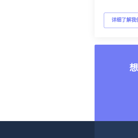
详细了解我
想