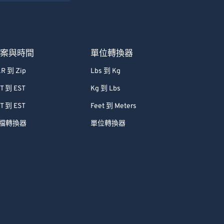
檔案與時間
單位轉換器
R 到 Zip
Lbs 到 Kg
T 到 EST
Kg 到 Lbs
T 到 EST
Feet 到 Meters
檔轉換器
單位轉換器