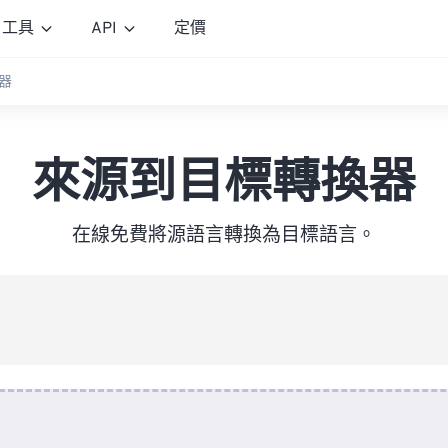
工具
API
定價
器
來源到目標轉換器
在線免費將源語言轉換為目標語言。