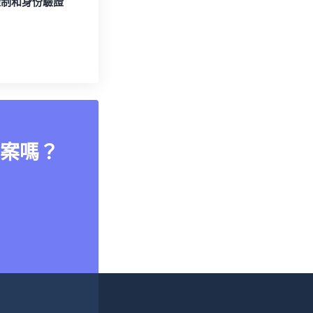
控制和身份驗證
案嗎？