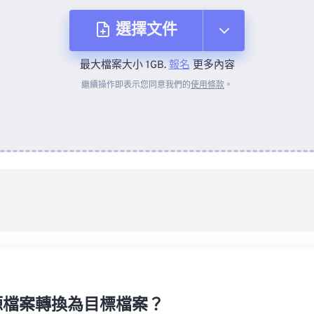
選擇文件
最大檔案大小 1GB.
報名
更多內容
來自裝置
繼續操作即表示您同意我們的
使用條款
。
來自 Dropbox
來自 Google 雲端硬碟
來自 OneDrive
來自網址
源檔案轉換為目標檔案？