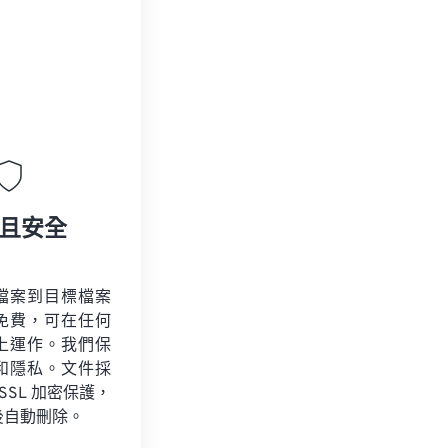
且安全
檔案到目標檔案
免費，可在任何
上運作。我們保
和隱私。文件採
 SSL 加密保護，
後自動刪除。