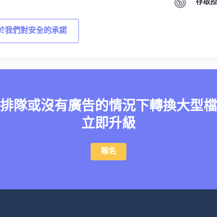
存取
於我們對安全的承諾
排隊或沒有廣告的情況下轉換大型檔
立即升級
報名