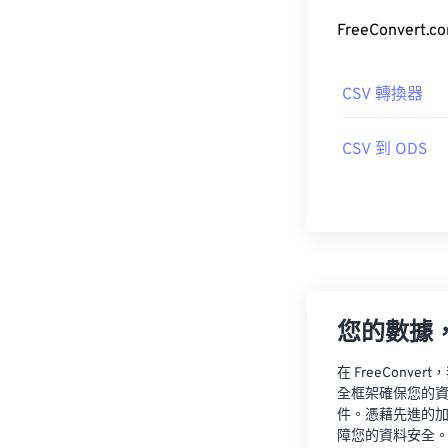
FreeConve
CSV 轉換器
CSV 到 ODS
您的數據
在 FreeCon
全框架確保您的
件。憑藉先進的
障您的資料安全