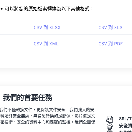
rt.com 可以將您的原始檔案轉換為以下其他格式：
CSV 到 XLSX
CSV 到 XLS
CSV 到 XML
CSV 到 PDF
，我們的首要任務
vert，我們不僅轉換文件，更保護文件安全。我們強大的安
資料始終安全無虞，無論您轉換的是影像、影片還是文
SSL/
加密技術、安全的資料中心和嚴密的監控，我們全面保
安全
。