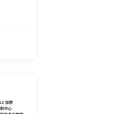
TLS 加密
資料中心