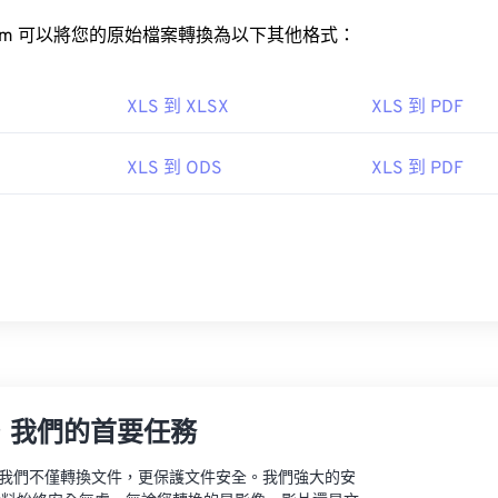
rt.com 可以將您的原始檔案轉換為以下其他格式：
XLS 到 XLSX
XLS 到 PDF
XLS 到 ODS
XLS 到 PDF
，我們的首要任務
vert，我們不僅轉換文件，更保護文件安全。我們強大的安