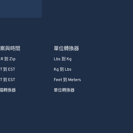
檔案與時間
單位轉換器
R 到 Zip
Lbs 到 Kg
T 到 EST
Kg 到 Lbs
T 到 EST
Feet 到 Meters
檔轉換器
單位轉換器