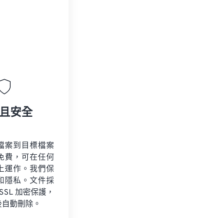
且安全
檔案到目標檔案
免費，可在任何
上運作。我們保
和隱私。文件採
 SSL 加密保護，
後自動刪除。