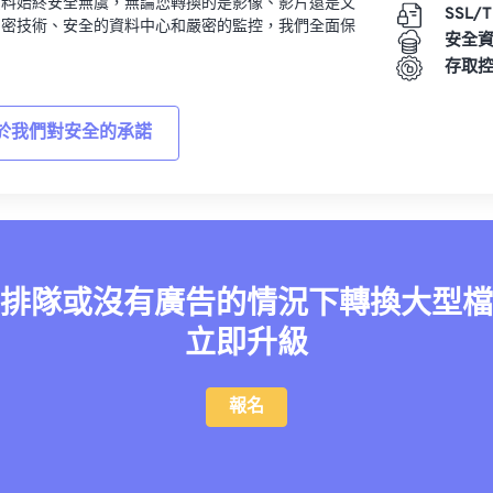
資料始終安全無虞，無論您轉換的是影像、影片還是文
SSL/
加密技術、安全的資料中心和嚴密的監控，我們全面保
安全
。
存取
於我們對安全的承諾
排隊或沒有廣告的情況下轉換大型檔
立即升級
報名