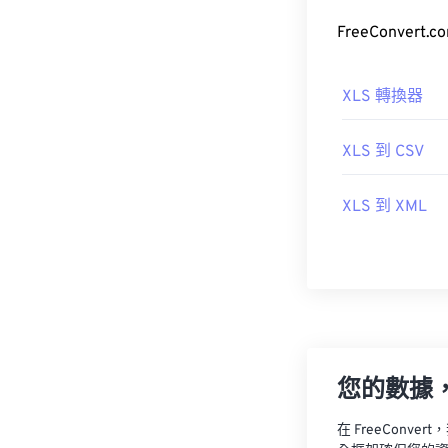
FreeConve
XLS 轉換器
XLS 到 CSV
XLS 到 XML
您的數據
在 FreeCon