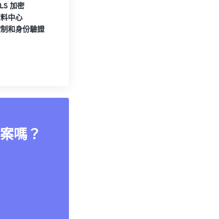
TLS 加密
資料中心
控制和身份驗證
案嗎？