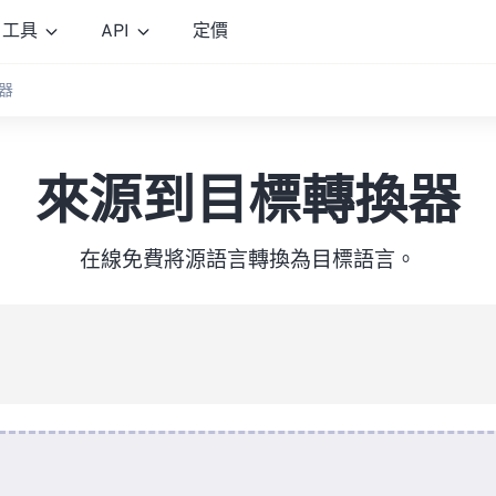
工具
API
定價
器
來源到目標轉換器
在線免費將源語言轉換為目標語言。