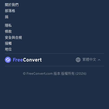
關於我們
部落格
捐
隱私
條款
安全與合規
接觸
地位
繁體中文
English
Deutsch
© FreeConvert.com 版本 版權所有 (2026)
Español
Français
Português