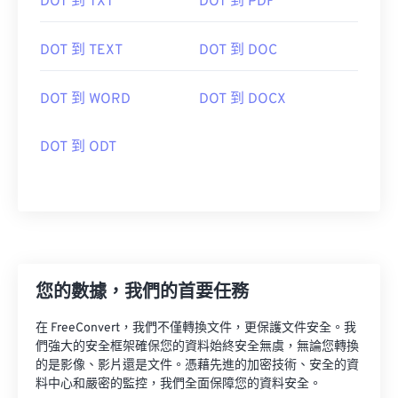
DOT 到 TXT
DOT 到 PDF
DOT 到 TEXT
DOT 到 DOC
DOT 到 WORD
DOT 到 DOCX
DOT 到 ODT
您的數據，我們的首要任務
在 FreeConvert，我們不僅轉換文件，更保護文件安全。我
們強大的安全框架確保您的資料始終安全無虞，無論您轉換
的是影像、影片還是文件。憑藉先進的加密技術、安全的資
料中心和嚴密的監控，我們全面保障您的資料安全。