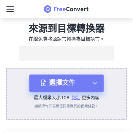
來源到目標轉換器
在線免費將源語言轉換為目標語言。
選擇文件
最大檔案大小 1GB.
報名
更多內容
來自裝置
繼續操作即表示您同意我們的
使用條款
。
來自 Dropbox