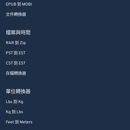
EPUB 到 MOBI
文件轉換器
檔案與時間
RAR 到 Zip
PST 到 EST
CST 到 EST
存檔轉換器
單位轉換器
Lbs 到 Kg
Kg 到 Lbs
Feet 到 Meters