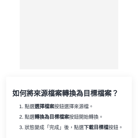
另存為預設
如何將來源檔案轉換為目標檔案？
點選
選擇檔案
按鈕選擇來源檔。
點選
轉換為目標檔案
按鈕開始轉換。
狀態變成「完成」後，點選
下載目標檔
按鈕。