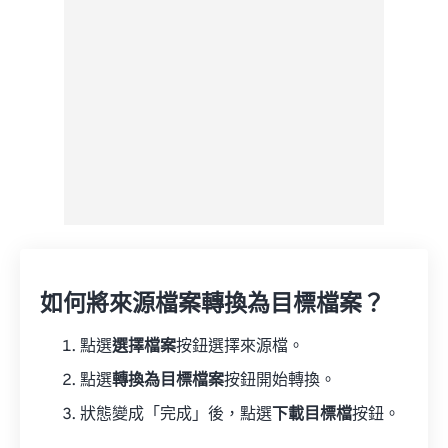
另存為預設
如何將來源檔案轉換為目標檔案？
點選
選擇檔案
按鈕選擇來源檔。
點選
轉換為目標檔案
按鈕開始轉換。
狀態變成「完成」後，點選
下載目標檔
按鈕。