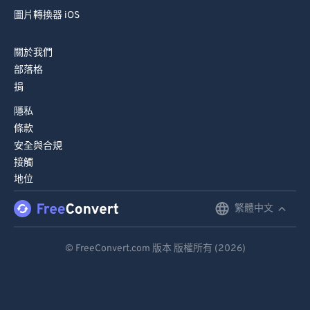
圖片轉換器 iOS
關於我們
部落格
捐
隱私
條款
安全與合規
接觸
地位
繁體中文
English
Deutsch
© FreeConvert.com 版本 版權所有 (2026)
Español
Français