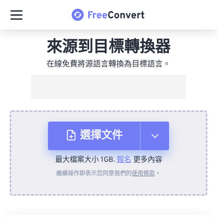
來源到目標轉換器
在線免費將源語言轉換為目標語言。
選擇文件
最大檔案大小 1GB.
報名
更多內容
來自裝置
繼續操作即表示您同意我們的
使用條款
。
來自 Dropbox