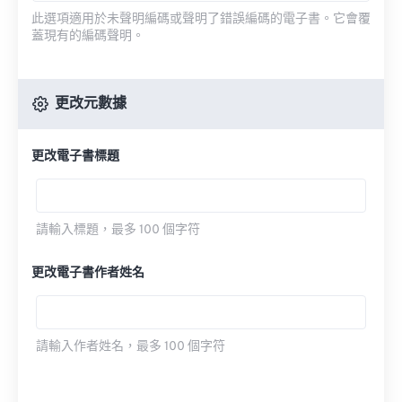
此選項適用於未聲明編碼或聲明了錯誤編碼的電子書。它會覆
蓋現有的編碼聲明。
更改元數據
更改電子書標題
請輸入標題，最多 100 個字符
更改電子書作者姓名
請輸入作者姓名，最多 100 個字符