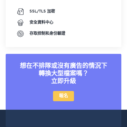
SSL/TLS 加密
安全資料中心
存取控制和身份驗證
想在不排隊或沒有廣告的情況下
轉換大型檔案嗎？
立即升級
報名