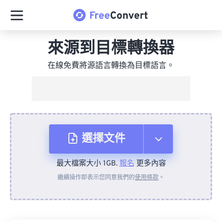
來源到目標轉換器
在線免費將源語言轉換為目標語言。
選擇文件
最大檔案大小 1GB.
報名
更多內容
來自裝置
繼續操作即表示您同意我們的
使用條款
。
來自 Dropbox