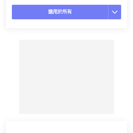
適用於所有
重置所有選項
應用預設
另存為預設