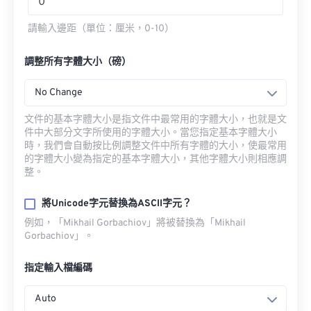
請輸入邊距（單位：厘米，0-10）
調整所有字體大小（磅）
No Change
文件的基本字體大小是指文件中最常用的字體大小，也就是文
件中大部分文字所使用的字體大小。當您指定基本字體大小
時，我們會自動按比例調整文件中所有字體的大小，使最常用
的字體大小變為指定的基本字體大小，其他字體大小則相應調
整。
將Unicode字元替換為ASCII字元？
例如，「Mikhail Gorbachiov」將被替換為「Mikhail
Gorbachiov」。
指定輸入檔編碼
Auto