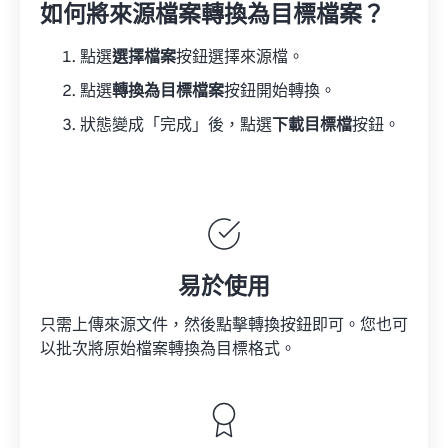
如何將來源檔案轉換為目標檔案？
點選
選擇檔案
按鈕選擇來源檔。
點選
轉換為目標檔案
按鈕開始轉換。
狀態變成「完成」後，點選
下載目標檔
按鈕。
易於使用
只需上傳來源文件，然後點擊轉換按鈕即可。您也可
以批次將原始檔案轉換為目標格式。