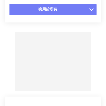
適用於所有
重置所有選項
應用預設
另存為預設