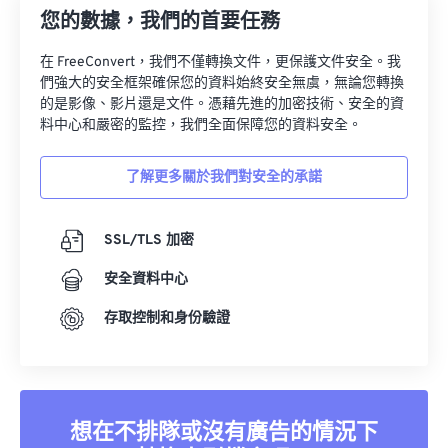
您的數據，我們的首要任務
在 FreeConvert，我們不僅轉換文件，更保護文件安全。我
們強大的安全框架確保您的資料始終安全無虞，無論您轉換
的是影像、影片還是文件。憑藉先進的加密技術、安全的資
料中心和嚴密的監控，我們全面保障您的資料安全。
了解更多關於我們對安全的承諾
SSL/TLS 加密
安全資料中心
存取控制和身份驗證
想在不排隊或沒有廣告的情況下