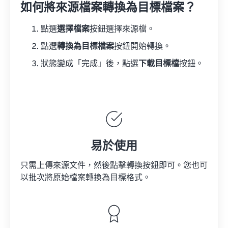
如何將來源檔案轉換為目標檔案？
點選
選擇檔案
按鈕選擇來源檔。
點選
轉換為目標檔案
按鈕開始轉換。
狀態變成「完成」後，點選
下載目標檔
按鈕。
易於使用
只需上傳來源文件，然後點擊轉換按鈕即可。您也可
以批次將原始檔案轉換為目標格式。