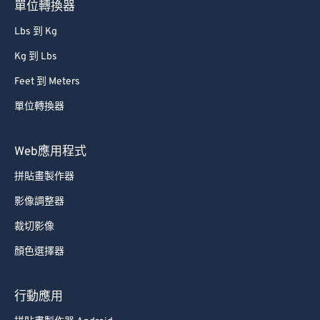
單位轉換器
Lbs 到 Kg
Kg 到 Lbs
Feet 到 Meters
單位轉換器
Web應用程式
拼貼畫製作器
影像調整器
裁切影像
顏色選擇器
行動應用