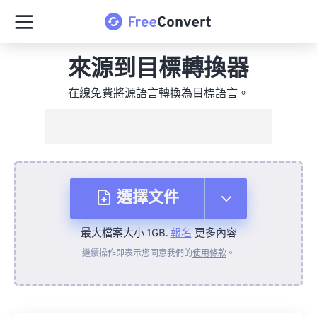
來源到目標轉換器
在線免費將源語言轉換為目標語言。
選擇文件
最大檔案大小 1GB.
報名
更多內容
來自裝置
繼續操作即表示您同意我們的
使用條款
。
來自 Dropbox