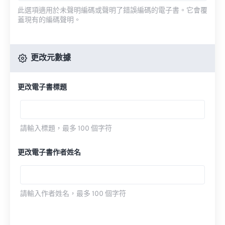
此選項適用於未聲明編碼或聲明了錯誤編碼的電子書。它會覆
蓋現有的編碼聲明。
更改元數據
更改電子書標題
請輸入標題，最多 100 個字符
更改電子書作者姓名
請輸入作者姓名，最多 100 個字符